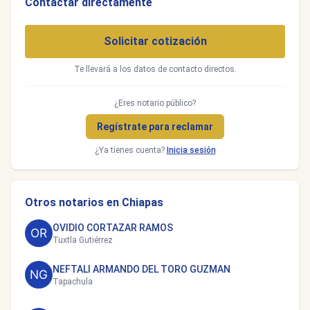
Contactar directamente
Solicitar cotización
Te llevará a los datos de contacto directos.
¿Eres notario público?
Regístrate para reclamar
¿Ya tienes cuenta?
Inicia sesión
Otros notarios en Chiapas
OVIDIO CORTAZAR RAMOS
Tuxtla Gutiérrez
NEFTALI ARMANDO DEL TORO GUZMAN
Tapachula