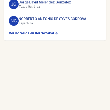
Jorge David Meléndez González
Tuxtla Gutiérrez
NORBERTO ANTONIO DE GYVES CORDOVA
Tapachula
Ver notarios en Berriozábal →