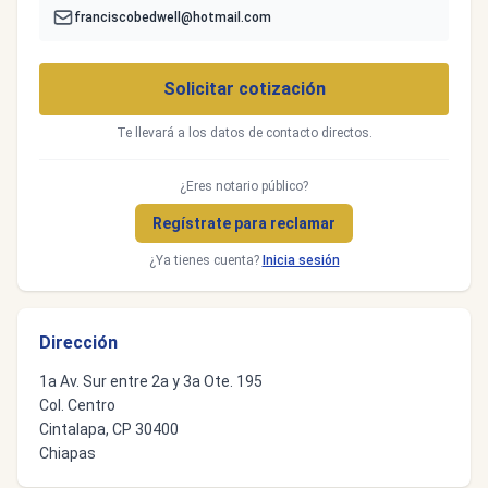
franciscobedwell@hotmail.com
Solicitar cotización
Te llevará a los datos de contacto directos.
¿Eres notario público?
Regístrate para reclamar
¿Ya tienes cuenta?
Inicia sesión
Dirección
1a Av. Sur entre 2a y 3a Ote. 195
Col. Centro
Cintalapa, CP 30400
Chiapas