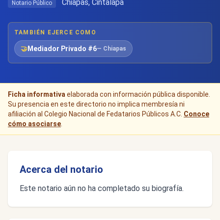
Chiapas, Cintalapa
Notario Público
TAMBIÉN EJERCE COMO
🤝
Mediador Privado #6
— Chiapas
Ficha informativa
elaborada con información pública disponible.
Su presencia en este directorio no implica membresía ni
afiliación al Colegio Nacional de Fedatarios Públicos A.C.
Conoce
cómo asociarse
.
Acerca del notario
Este notario aún no ha completado su biografía.