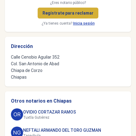
¿Eres notario público?
Regístrate para reclamar
¿Ya tienes cuenta?
Inicia sesión
Dirección
Calle Cenobio Aguilar 352
Col. San Antonio de Abad
Chiapa de Corzo
Chiapas
Otros notarios en Chiapas
OVIDIO CORTAZAR RAMOS
Tuxtla Gutiérrez
NEFTALI ARMANDO DEL TORO GUZMAN
Tapachula