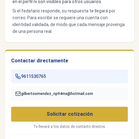
en el perfil ni son visibles para otros usuarios.
Si el fedatario responde, su respuesta te llegará por
correo. Para escribir se requiere una cuenta con
identidad validada, de modo que cada mensaje provenga
de una persona real.
Contactar directamente
9611530765
gilbertoomendez_np94mx@hotmail.com
Solicitar cotización
Te llevará a los datos de contacto directos.