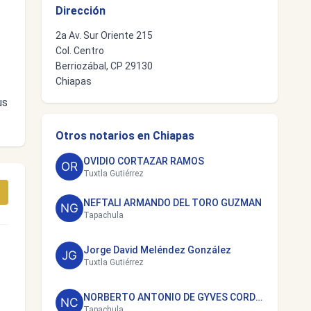
Dirección
2a Av. Sur Oriente 215
Col. Centro
Berriozábal, CP 29130
Chiapas
us
Otros notarios en Chiapas
OVIDIO CORTAZAR RAMOS
Tuxtla Gutiérrez
NEFTALI ARMANDO DEL TORO GUZMAN
Tapachula
Jorge David Meléndez González
Tuxtla Gutiérrez
NORBERTO ANTONIO DE GYVES CORDOVA
Tapachula