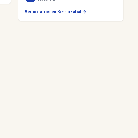
Ver notarios en Berriozábal →