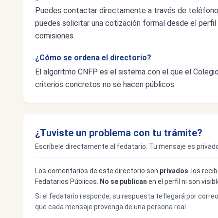
Puedes contactar directamente a través de teléfon
puedes solicitar una cotización formal desde el perfil 
comisiones.
¿Cómo se ordena el directorio?
El algoritmo CNFP es el sistema con el que el Colegio 
criterios concretos no se hacen públicos.
¿Tuviste un problema con tu trámite?
Escríbele directamente al fedatario. Tu mensaje es privado
Los comentarios de este directorio son
privados
: los rec
Fedatarios Públicos.
No se publican
en el perfil ni son visi
Si el fedatario responde, su respuesta te llegará por corre
que cada mensaje provenga de una persona real.