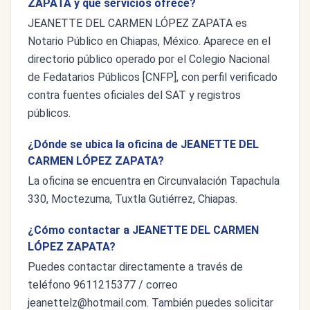
ZAPATA y qué servicios ofrece?
JEANETTE DEL CARMEN LÓPEZ ZAPATA es
Notario Público en Chiapas, México. Aparece en el
directorio público operado por el Colegio Nacional
de Fedatarios Públicos [CNFP], con perfil verificado
contra fuentes oficiales del SAT y registros
públicos.
¿Dónde se ubica la oficina de JEANETTE DEL
CARMEN LÓPEZ ZAPATA?
La oficina se encuentra en Circunvalación Tapachula
330, Moctezuma, Tuxtla Gutiérrez, Chiapas.
¿Cómo contactar a JEANETTE DEL CARMEN
LÓPEZ ZAPATA?
Puedes contactar directamente a través de
teléfono 9611215377 / correo
jeanettelz@hotmail.com
. También puedes solicitar