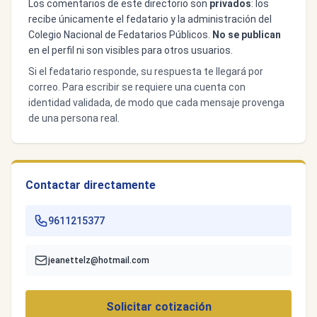
Los comentarios de este directorio son
privados
: los
recibe únicamente el fedatario y la administración del
Colegio Nacional de Fedatarios Públicos.
No se publican
en el perfil ni son visibles para otros usuarios.
Si el fedatario responde, su respuesta te llegará por
correo. Para escribir se requiere una cuenta con
identidad validada, de modo que cada mensaje provenga
de una persona real.
Contactar directamente
9611215377
jeanettelz@hotmail.com
Solicitar cotización