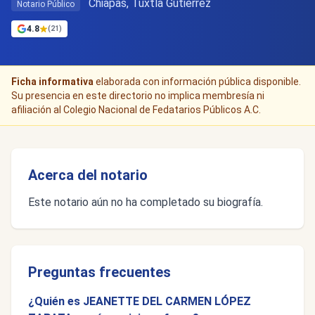
Chiapas, Tuxtla Gutiérrez
Notario Público
4.8
(21)
Ficha informativa
elaborada con información pública disponible.
Su presencia en este directorio no implica membresía ni
afiliación al Colegio Nacional de Fedatarios Públicos A.C.
Acerca del notario
Este notario aún no ha completado su biografía.
Preguntas frecuentes
¿Quién es JEANETTE DEL CARMEN LÓPEZ