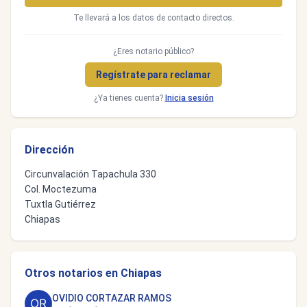
Te llevará a los datos de contacto directos.
¿Eres notario público?
Regístrate para reclamar
¿Ya tienes cuenta?
Inicia sesión
Dirección
Circunvalación Tapachula 330
Col. Moctezuma
Tuxtla Gutiérrez
Chiapas
Otros notarios en Chiapas
OVIDIO CORTAZAR RAMOS