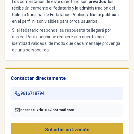
Los comentarios de este directorio son
privados
: los
recibe únicamente el fedatario y la administración del
Colegio Nacional de Fedatarios Públicos.
No se publican
en el perfil ni son visibles para otros usuarios.
Si el fedatario responde, su respuesta te llegará por
correo. Para escribir se requiere una cuenta con
identidad validada, de modo que cada mensaje provenga
de una persona real.
Contactar directamente
9616718794
notariatuxtla101@hotmail.com
Solicitar cotización