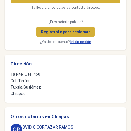
Te llevará a los datos de contacto directos.
¿Eres notario público?
Regístrate para reclamar
¿Ya tienes cuenta?
Inicia sesión
Dirección
1a Nte. Ote. 450
Col. Terán
Tuxtla Gutiérrez
Chiapas
Otros notarios en Chiapas
OVIDIO CORTAZAR RAMOS