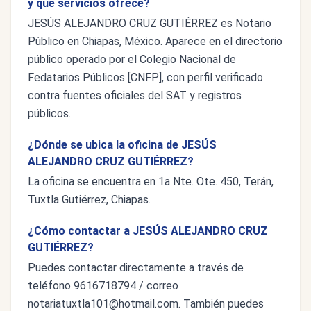
y qué servicios ofrece?
JESÚS ALEJANDRO CRUZ GUTIÉRREZ es Notario
Público en Chiapas, México. Aparece en el directorio
público operado por el Colegio Nacional de
Fedatarios Públicos [CNFP], con perfil verificado
contra fuentes oficiales del SAT y registros
públicos.
¿Dónde se ubica la oficina de JESÚS
ALEJANDRO CRUZ GUTIÉRREZ?
La oficina se encuentra en 1a Nte. Ote. 450, Terán,
Tuxtla Gutiérrez, Chiapas.
¿Cómo contactar a JESÚS ALEJANDRO CRUZ
GUTIÉRREZ?
Puedes contactar directamente a través de
teléfono 9616718794 / correo
notariatuxtla101@hotmail.com
. También puedes