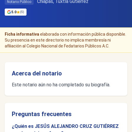
Chiapas, Tuxtla Gutiérrez
Notario Público
5.0
(5)
Ficha informativa
elaborada con información pública disponible.
Su presencia en este directorio no implica membresía ni
afiliación al Colegio Nacional de Fedatarios Públicos A.C.
Acerca del notario
Este notario aún no ha completado su biografía.
Preguntas frecuentes
¿Quién es JESÚS ALEJANDRO CRUZ GUTIÉRREZ