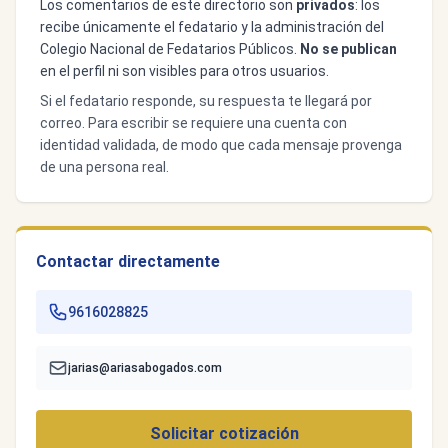
Los comentarios de este directorio son
privados
: los
recibe únicamente el fedatario y la administración del
Colegio Nacional de Fedatarios Públicos.
No se publican
en el perfil ni son visibles para otros usuarios.
Si el fedatario responde, su respuesta te llegará por
correo. Para escribir se requiere una cuenta con
identidad validada, de modo que cada mensaje provenga
de una persona real.
Contactar directamente
9616028825
jarias@ariasabogados.com
Solicitar cotización