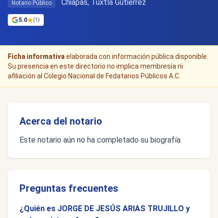
Chiapas, Tuxtla Gutiérrez
Notario Público
5.0
(1)
Ficha informativa
elaborada con información pública disponible.
Su presencia en este directorio no implica membresía ni
afiliación al Colegio Nacional de Fedatarios Públicos A.C.
Acerca del notario
Este notario aún no ha completado su biografía.
Preguntas frecuentes
¿Quién es JORGE DE JESÚS ARIAS TRUJILLO y