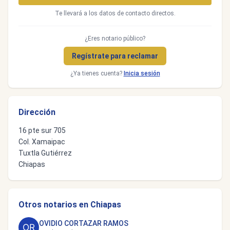
Te llevará a los datos de contacto directos.
¿Eres notario público?
Regístrate para reclamar
¿Ya tienes cuenta?
Inicia sesión
Dirección
16 pte sur 705
Col. Xamaipac
Tuxtla Gutiérrez
Chiapas
Otros notarios en Chiapas
OVIDIO CORTAZAR RAMOS