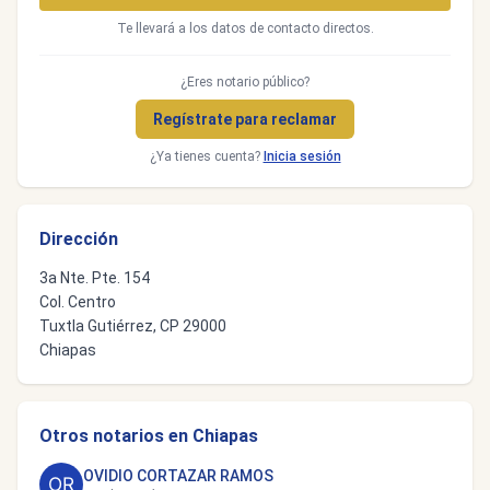
Te llevará a los datos de contacto directos.
¿Eres notario público?
Regístrate para reclamar
¿Ya tienes cuenta?
Inicia sesión
Dirección
3a Nte. Pte. 154
Col. Centro
Tuxtla Gutiérrez, CP 29000
Chiapas
Otros notarios en Chiapas
OVIDIO CORTAZAR RAMOS