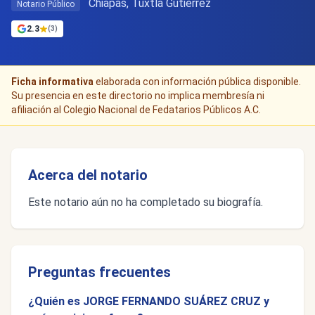
Chiapas, Tuxtla Gutiérrez
Notario Público
2.3
(3)
Ficha informativa
elaborada con información pública disponible.
Su presencia en este directorio no implica membresía ni
afiliación al Colegio Nacional de Fedatarios Públicos A.C.
Acerca del notario
Este notario aún no ha completado su biografía.
Preguntas frecuentes
¿Quién es JORGE FERNANDO SUÁREZ CRUZ y