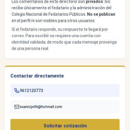
Los comentarios de este directorio son
privados
: los
recibe únicamente el fedatario y la administración del
Colegio Nacional de Fedatarios Públicos.
No se publican
en el perfil ni son visibles para otros usuarios.
Si el fedatario responde, su respuesta te llegará por
correo. Para escribir se requiere una cuenta con
identidad validada, de modo que cada mensaje provenga
de una persona real.
Contactar directamente
9612120773
suarezjo06@hotmail.com
Solicitar cotización