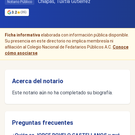
Chiapas, Tuxtla Gutiérrez
Notario Público
3.2
(35)
Ficha informativa
elaborada con información pública disponible.
Su presencia en este directorio no implica membresía ni
afiliación al Colegio Nacional de Fedatarios Públicos A.C.
Conoce
cómo asociarse
.
Acerca del notario
Este notario aún no ha completado su biografía.
Preguntas frecuentes