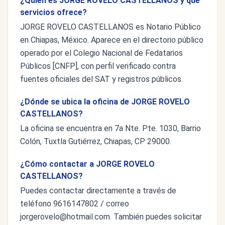
¿Quién es JORGE ROVELO CASTELLANOS y qué
servicios ofrece?
JORGE ROVELO CASTELLANOS es Notario Público
en Chiapas, México. Aparece en el directorio público
operado por el Colegio Nacional de Fedatarios
Públicos [CNFP], con perfil verificado contra
fuentes oficiales del SAT y registros públicos.
¿Dónde se ubica la oficina de JORGE ROVELO
CASTELLANOS?
La oficina se encuentra en 7a Nte. Pte. 1030, Barrio
Colón, Tuxtla Gutiérrez, Chiapas, CP 29000.
¿Cómo contactar a JORGE ROVELO
CASTELLANOS?
Puedes contactar directamente a través de
teléfono 9616147802 / correo
jorgerovelo@hotmail.com
. También puedes solicitar