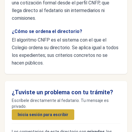
una cotización formal desde el perfil CNFP, que
llega directo al fedatario sin intermediarios ni
comisiones.
¿Cómo se ordena el directorio?
El algoritmo CNFP es el sistema con el que el
Colegio ordena su directorio. Se aplica igual a todos
los expedientes; sus criterios concretos no se
hacen públicos.
¿Tuviste un problema con tu trámite?
Escríbele directamente al fedatario. Tu mensaje es
privado.
Inicia sesión para escribir
Los comentarios de este directorio son
privados
: los