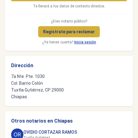
Te llevará a los datos de contacto directos.
¿Eres notario público?
Regístrate para reclamar
¿Ya tienes cuenta?
Inicia sesión
Dirección
7a Nte. Pte. 1030
Col. Barrio Colón
Tuxtla Gutiérrez, CP 29000
Chiapas
Otros notarios en Chiapas
OVIDIO CORTAZAR RAMOS
Tuxtla Gutiérrez