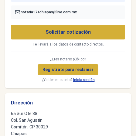
notaria174chiapas@live.com.mx
Solicitar cotización
Te llevará a los datos de contacto directos.
¿Eres notario público?
Regístrate para reclamar
¿Ya tienes cuenta?
Inicia sesión
Dirección
6a Sur Ote 88
Col. San Agustín
Comitán, CP 30029
Chiapas