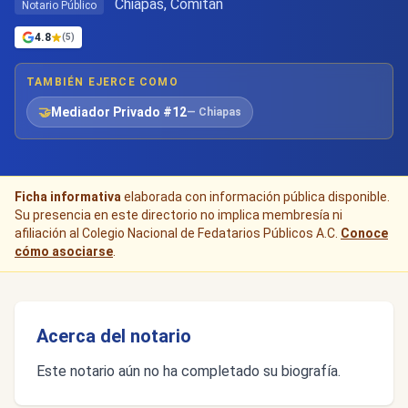
Chiapas, Comitán
Notario Público
4.8
(5)
TAMBIÉN EJERCE COMO
🤝
Mediador Privado #12
— Chiapas
Ficha informativa
elaborada con información pública disponible.
Su presencia en este directorio no implica membresía ni
afiliación al Colegio Nacional de Fedatarios Públicos A.C.
Conoce
cómo asociarse
.
Acerca del notario
Este notario aún no ha completado su biografía.