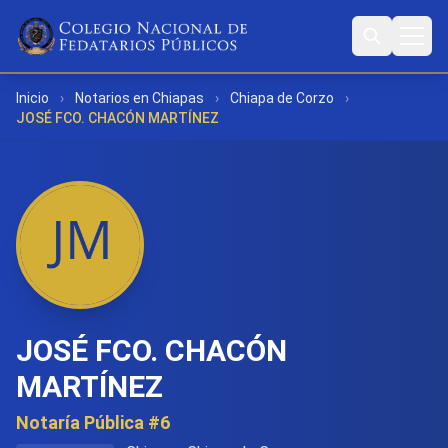
Inicio
›
Notarios en Chiapas
›
Chiapa de Corzo
›
JOSÉ FCO. CHACÓN MARTÍNEZ
JOSÉ FCO. CHACÓN
MARTÍNEZ
Notaría Pública #6