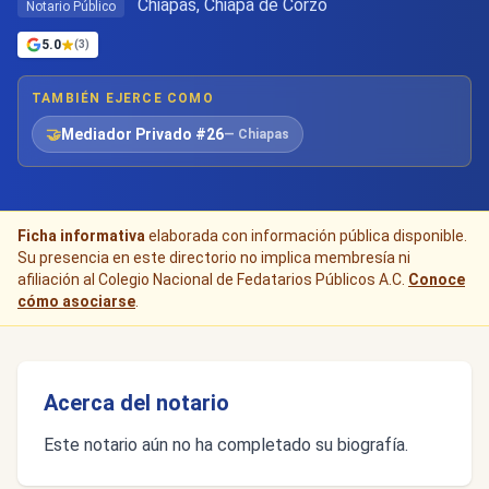
Chiapas, Chiapa de Corzo
Notario Público
5.0
(3)
TAMBIÉN EJERCE COMO
🤝
Mediador Privado #26
— Chiapas
Ficha informativa
elaborada con información pública disponible.
Su presencia en este directorio no implica membresía ni
afiliación al Colegio Nacional de Fedatarios Públicos A.C.
Conoce
cómo asociarse
.
Acerca del notario
Este notario aún no ha completado su biografía.