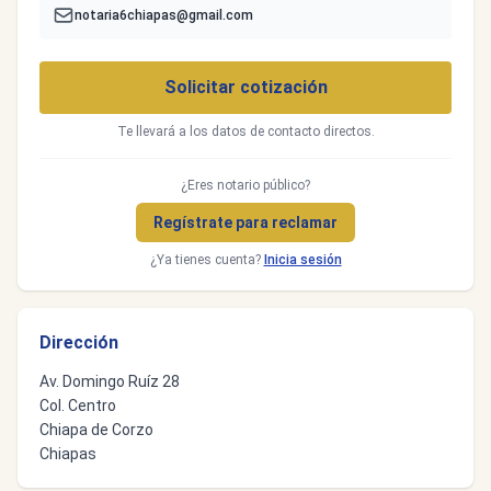
notaria6chiapas@gmail.com
Solicitar cotización
Te llevará a los datos de contacto directos.
¿Eres notario público?
Regístrate para reclamar
¿Ya tienes cuenta?
Inicia sesión
Dirección
Av. Domingo Ruíz 28
Col. Centro
Chiapa de Corzo
Chiapas