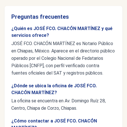
Preguntas frecuentes
¿Quién es JOSÉ FCO. CHACÓN MARTÍNEZ y qué
servicios ofrece?
JOSÉ FCO. CHACÓN MARTÍNEZ es Notario Público
en Chiapas, México. Aparece en el directorio público
operado por el Colegio Nacional de Fedatarios
Públicos [CNFP], con perfil verificado contra
fuentes oficiales del SAT y registros públicos.
¿Dónde se ubica la oficina de JOSÉ FCO.
CHACÓN MARTÍNEZ?
La oficina se encuentra en Av. Domingo Ruíz 28,
Centro, Chiapa de Corzo, Chiapas.
¿Cómo contactar a JOSÉ FCO. CHACÓN