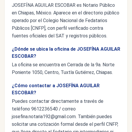
JOSEFÍNA AGUILAR ESCOBAR es Notario Público
en Chiapas, México. Aparece en el directorio público
operado por el Colegio Nacional de Fedatarios
Públicos [CNFP], con perfil verificado contra
fuentes oficiales del SAT y registros públicos.
¿Dónde se ubica la oficina de JOSEFÍNA AGUILAR
ESCOBAR?
La oficina se encuentra en Cerrada de la 9a. Norte
Poniente 1050, Centro, Tuxtla Gutiérrez, Chiapas.
¿Cómo contactar a JOSEFÍNA AGUILAR
ESCOBAR?
Puedes contactar directamente a través de
teléfono 9612236540 / correo
josefina.notaria192@gmail.com
. También puedes
solicitar una cotización formal desde el perfil CNFP,
que llega directo al fedatario sin intermediarios ni