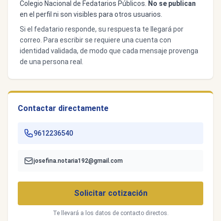
Colegio Nacional de Fedatarios Públicos.
No se publican
en el perfil ni son visibles para otros usuarios.
Si el fedatario responde, su respuesta te llegará por
correo. Para escribir se requiere una cuenta con
identidad validada, de modo que cada mensaje provenga
de una persona real.
Contactar directamente
9612236540
josefina.notaria192@gmail.com
Solicitar cotización
Te llevará a los datos de contacto directos.