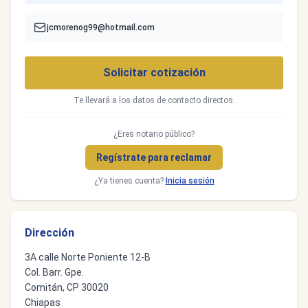
jcmorenog99@hotmail.com
Solicitar cotización
Te llevará a los datos de contacto directos.
¿Eres notario público?
Regístrate para reclamar
¿Ya tienes cuenta?
Inicia sesión
Dirección
3A calle Norte Poniente 12-B
Col. Barr. Gpe.
Comitán, CP 30020
Chiapas