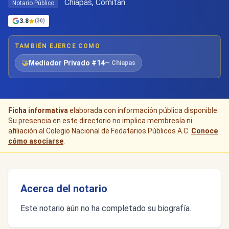
Chiapas, Comitán
Notario Público
3.8
(30)
TAMBIÉN EJERCE COMO
🤝
Mediador Privado #14
— Chiapas
Ficha informativa
elaborada con información pública disponible.
Su presencia en este directorio no implica membresía ni
afiliación al Colegio Nacional de Fedatarios Públicos A.C.
Conoce
cómo asociarse
.
Acerca del notario
Este notario aún no ha completado su biografía.