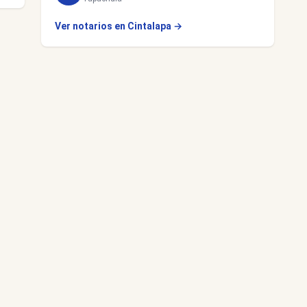
Ver notarios en Cintalapa →