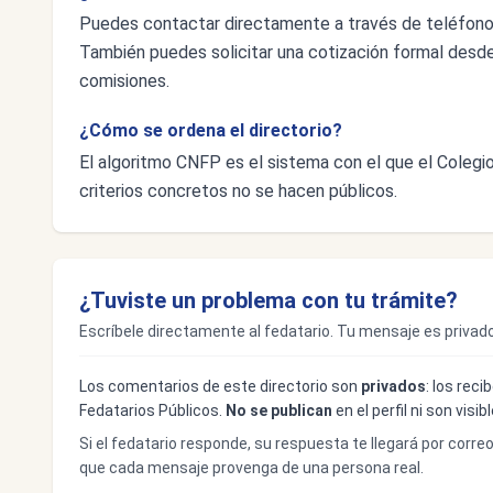
Puedes contactar directamente a través de teléfon
También puedes solicitar una cotización formal desde e
comisiones.
¿Cómo se ordena el directorio?
El algoritmo CNFP es el sistema con el que el Colegio 
criterios concretos no se hacen públicos.
¿Tuviste un problema con tu trámite?
Escríbele directamente al fedatario. Tu mensaje es privado
Los comentarios de este directorio son
privados
: los rec
Fedatarios Públicos.
No se publican
en el perfil ni son visi
Si el fedatario responde, su respuesta te llegará por corre
que cada mensaje provenga de una persona real.