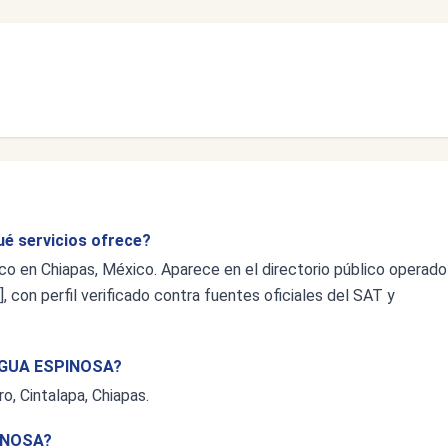
é servicios ofrece?
en Chiapas, México. Aparece en el directorio público operado
 con perfil verificado contra fuentes oficiales del SAT y
IAGUA ESPINOSA?
o, Cintalapa, Chiapas.
INOSA?