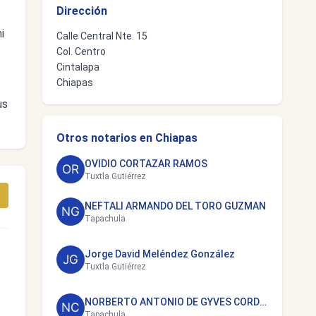
Dirección
i
Calle Central Nte. 15
Col. Centro
Cintalapa
Chiapas
us
Otros notarios en Chiapas
OVIDIO CORTAZAR RAMOS
Tuxtla Gutiérrez
NEFTALI ARMANDO DEL TORO GUZMAN
Tapachula
Jorge David Meléndez González
Tuxtla Gutiérrez
NORBERTO ANTONIO DE GYVES CORDOVA
Tapachula