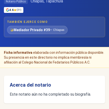
Chiapas, Tapachula
Notario Público
4.6
(31)
TAMBIÉN EJERCE COMO
🤝
Mediador Privado #39
— Chiapas
Ficha informativa
elaborada con información pública disponible.
Su presencia en este directorio no implica membresía ni
afiliación al Colegio Nacional de Fedatarios Públicos A.C.
Acerca del notario
Este notario aún no ha completado su biografía.