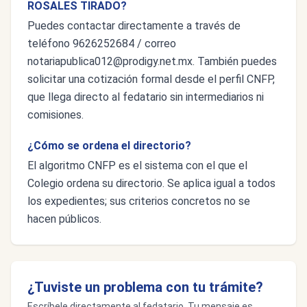
ROSALES TIRADO?
Puedes contactar directamente a través de
teléfono 9626252684 / correo
notariapublica012@prodigy.net.mx
. También puedes
solicitar una cotización formal desde el perfil CNFP,
que llega directo al fedatario sin intermediarios ni
comisiones.
¿Cómo se ordena el directorio?
El algoritmo CNFP es el sistema con el que el
Colegio ordena su directorio. Se aplica igual a todos
los expedientes; sus criterios concretos no se
hacen públicos.
¿Tuviste un problema con tu trámite?
Escríbele directamente al fedatario. Tu mensaje es