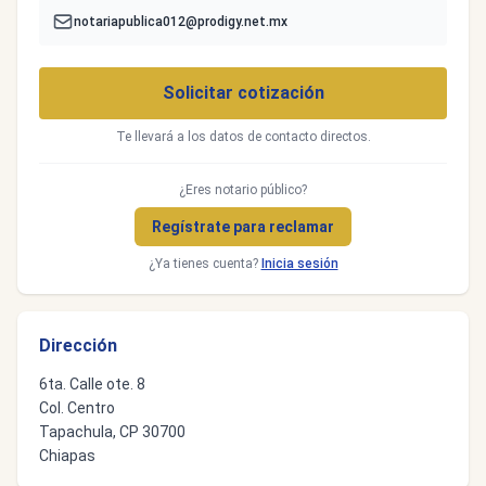
notariapublica012@prodigy.net.mx
Solicitar cotización
Te llevará a los datos de contacto directos.
¿Eres notario público?
Regístrate para reclamar
¿Ya tienes cuenta?
Inicia sesión
Dirección
6ta. Calle ote. 8
Col. Centro
Tapachula, CP 30700
Chiapas