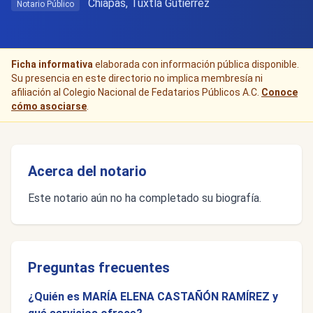
Chiapas, Tuxtla Gutiérrez
Notario Público
Ficha informativa
elaborada con información pública disponible.
Su presencia en este directorio no implica membresía ni
afiliación al Colegio Nacional de Fedatarios Públicos A.C.
Conoce
cómo asociarse
.
Acerca del notario
Este notario aún no ha completado su biografía.
Preguntas frecuentes
¿Quién es MARÍA ELENA CASTAÑÓN RAMÍREZ y