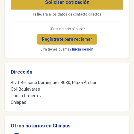
Solicitar cotización
Te llevará a los datos de contacto directos.
¿Eres notario público?
Regístrate para reclamar
¿Ya tienes cuenta?
Inicia sesión
Dirección
Blvd. Belisario Domínguez 4080, Plaza Ámbar
Col. Boulevares
Tuxtla Gutiérrez
Chiapas
Otros notarios en Chiapas