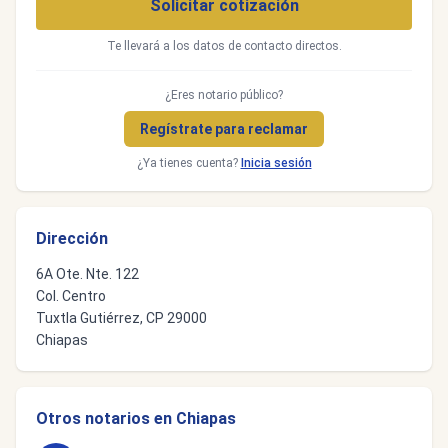
Solicitar cotización
Te llevará a los datos de contacto directos.
¿Eres notario público?
Regístrate para reclamar
¿Ya tienes cuenta?
Inicia sesión
Dirección
6A Ote. Nte. 122
Col. Centro
Tuxtla Gutiérrez, CP 29000
Chiapas
Otros notarios en Chiapas