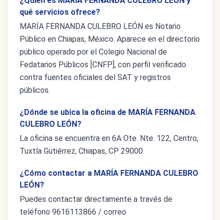
¿Quién es MARÍA FERNANDA CULEBRO LEÓN y
qué servicios ofrece?
MARÍA FERNANDA CULEBRO LEÓN es Notario
Público en Chiapas, México. Aparece en el directorio
público operado por el Colegio Nacional de
Fedatarios Públicos [CNFP], con perfil verificado
contra fuentes oficiales del SAT y registros
públicos.
¿Dónde se ubica la oficina de MARÍA FERNANDA
CULEBRO LEÓN?
La oficina se encuentra en 6A Ote. Nte. 122, Centro,
Tuxtla Gutiérrez, Chiapas, CP 29000.
¿Cómo contactar a MARÍA FERNANDA CULEBRO
LEÓN?
Puedes contactar directamente a través de
teléfono 9616113866 / correo