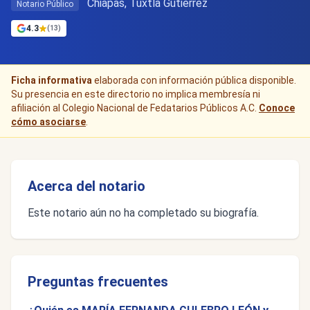
Chiapas, Tuxtla Gutiérrez
Notario Público
4.3
(13)
Ficha informativa
elaborada con información pública disponible.
Su presencia en este directorio no implica membresía ni
afiliación al Colegio Nacional de Fedatarios Públicos A.C.
Conoce
cómo asociarse
.
Acerca del notario
Este notario aún no ha completado su biografía.
Preguntas frecuentes