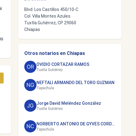
i
Blvd. Los Castillos 450/10-C
Col. Villa Montes Azules
Tuxtla Gutiérrez, CP 29060
Chiapas
us
Otros notarios en Chiapas
OVIDIO CORTAZAR RAMOS
Tuxtla Gutiérrez
NEFTALI ARMANDO DEL TORO GUZMAN
Tapachula
Jorge David Meléndez González
Tuxtla Gutiérrez
NORBERTO ANTONIO DE GYVES CORDOVA
Tapachula