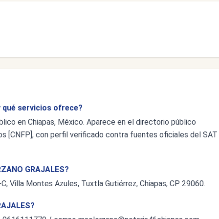
qué servicios ofrece?
o en Chiapas, México. Aparece en el directorio público
s [CNFP], con perfil verificado contra fuentes oficiales del SAT
LÓRZANO GRAJALES?
-C, Villa Montes Azules, Tuxtla Gutiérrez, Chiapas, CP 29060.
RAJALES?