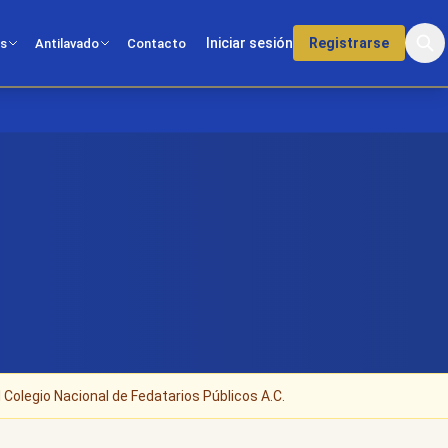
Iniciar sesión
Registrarse
os
Antilavado
Contacto
 Colegio Nacional de Fedatarios Públicos A.C.