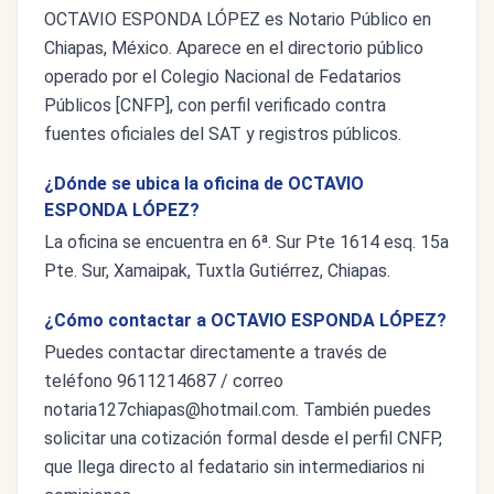
OCTAVIO ESPONDA LÓPEZ es Notario Público en
Chiapas, México. Aparece en el directorio público
operado por el Colegio Nacional de Fedatarios
Públicos [CNFP], con perfil verificado contra
fuentes oficiales del SAT y registros públicos.
¿Dónde se ubica la oficina de OCTAVIO
ESPONDA LÓPEZ?
La oficina se encuentra en 6ª. Sur Pte 1614 esq. 15a
Pte. Sur, Xamaipak, Tuxtla Gutiérrez, Chiapas.
¿Cómo contactar a OCTAVIO ESPONDA LÓPEZ?
Puedes contactar directamente a través de
teléfono 9611214687 / correo
notaria127chiapas@hotmail.com
. También puedes
solicitar una cotización formal desde el perfil CNFP,
que llega directo al fedatario sin intermediarios ni