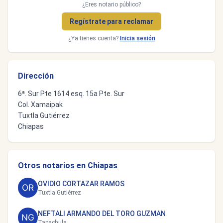
¿Eres notario público?
Regístrate para reclamar
¿Ya tienes cuenta?
Inicia sesión
Dirección
6ª. Sur Pte 1614 esq. 15a Pte. Sur
Col. Xamaipak
Tuxtla Gutiérrez
Chiapas
Otros notarios en Chiapas
OVIDIO CORTAZAR RAMOS
Tuxtla Gutiérrez
NEFTALI ARMANDO DEL TORO GUZMAN
Tapachula