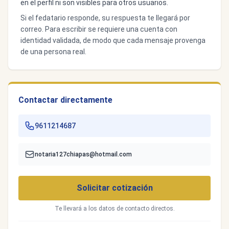
en el perfil ni son visibles para otros usuarios.
Si el fedatario responde, su respuesta te llegará por
correo. Para escribir se requiere una cuenta con
identidad validada, de modo que cada mensaje provenga
de una persona real.
Contactar directamente
9611214687
notaria127chiapas@hotmail.com
Solicitar cotización
Te llevará a los datos de contacto directos.