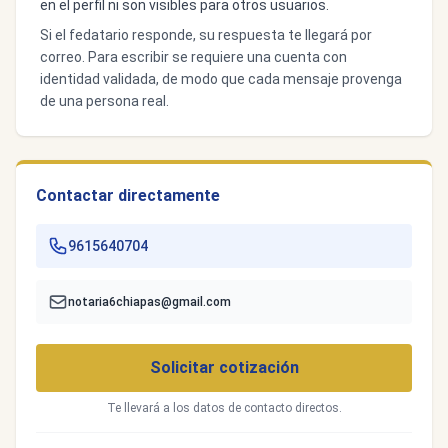
en el perfil ni son visibles para otros usuarios.
Si el fedatario responde, su respuesta te llegará por
correo. Para escribir se requiere una cuenta con
identidad validada, de modo que cada mensaje provenga
de una persona real.
Contactar directamente
9615640704
notaria6chiapas@gmail.com
Solicitar cotización
Te llevará a los datos de contacto directos.