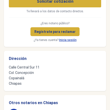
Solicitar cotización
Te llevará a los datos de contacto directos.
¿Eres notario público?
Regístrate para reclamar
¿Ya tienes cuenta?
Inicia sesión
Dirección
Calle Central Sur 11
Col. Concepción
Copainalá
Chiapas
Otros notarios en Chiapas