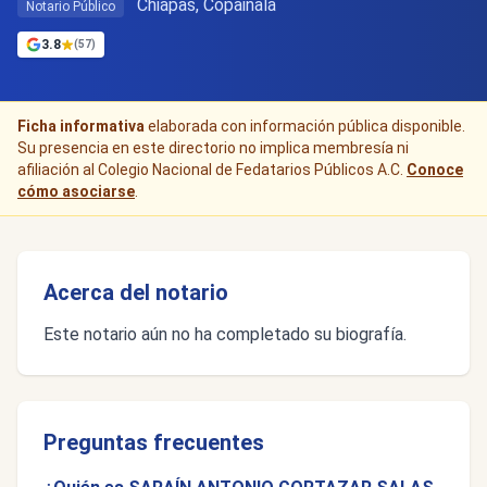
Chiapas, Copainalá
Notario Público
3.8
(57)
Ficha informativa
elaborada con información pública disponible.
Su presencia en este directorio no implica membresía ni
afiliación al Colegio Nacional de Fedatarios Públicos A.C.
Conoce
cómo asociarse
.
Acerca del notario
Este notario aún no ha completado su biografía.
Preguntas frecuentes