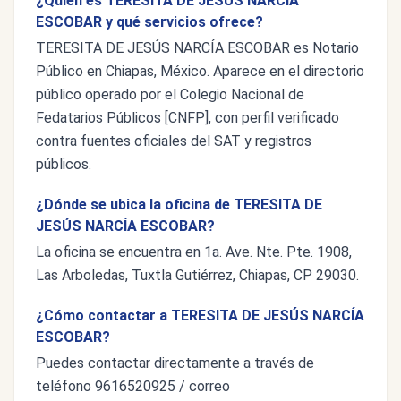
¿Quién es TERESITA DE JESÚS NARCÍA
ESCOBAR y qué servicios ofrece?
TERESITA DE JESÚS NARCÍA ESCOBAR es Notario
Público en Chiapas, México. Aparece en el directorio
público operado por el Colegio Nacional de
Fedatarios Públicos [CNFP], con perfil verificado
contra fuentes oficiales del SAT y registros
públicos.
¿Dónde se ubica la oficina de TERESITA DE
JESÚS NARCÍA ESCOBAR?
La oficina se encuentra en 1a. Ave. Nte. Pte. 1908,
Las Arboledas, Tuxtla Gutiérrez, Chiapas, CP 29030.
¿Cómo contactar a TERESITA DE JESÚS NARCÍA
ESCOBAR?
Puedes contactar directamente a través de
teléfono 9616520925 / correo