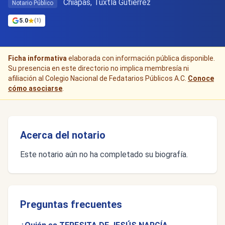
Chiapas, Tuxtla Gutiérrez
Notario Público
5.0
(1)
Ficha informativa
elaborada con información pública disponible.
Su presencia en este directorio no implica membresía ni
afiliación al Colegio Nacional de Fedatarios Públicos A.C.
Conoce
cómo asociarse
.
Acerca del notario
Este notario aún no ha completado su biografía.
Preguntas frecuentes