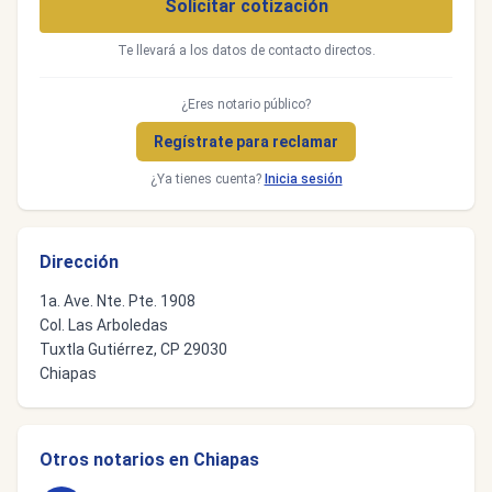
Solicitar cotización
Te llevará a los datos de contacto directos.
¿Eres notario público?
Regístrate para reclamar
¿Ya tienes cuenta?
Inicia sesión
Dirección
1a. Ave. Nte. Pte. 1908
Col. Las Arboledas
Tuxtla Gutiérrez, CP 29030
Chiapas
Otros notarios en Chiapas