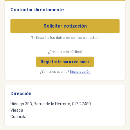
Contactar directamente
Solicitar cotización
Te llevará a los datos de contacto directos.
¿Eres notario público?
Regístrate para reclamar
¿Ya tienes cuenta?
Inicia sesión
Dirección
Hidalgo 303, Barrio de la Hermita, C.P. 27480
Viesca
Coahuila