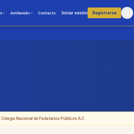
Iniciar sesión
Registrarse
os
Antilavado
Contacto
 Colegio Nacional de Fedatarios Públicos A.C.