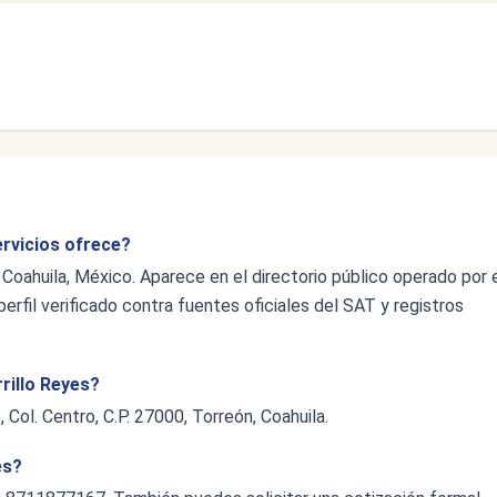
ervicios ofrece?
 Coahuila, México. Aparece en el directorio público operado por 
erfil verificado contra fuentes oficiales del SAT y registros
rrillo Reyes?
Col. Centro, C.P. 27000, Torreón, Coahuila.
es?