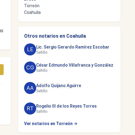
Torreón
Coahuila
us
Otros notarios en Coahuila
Lic. Sergio Gerardo Ramírez Escobar
Saltillo
César Edmundo Villafranca y González
Saltillo
Adolfo Quijano Aguirre
Saltillo
Rogelio III de los Reyes Torres
Saltillo
Ver notarios en Torreón →