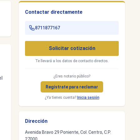
Contactar directamente
8711877167
Solicitar cotización
Te llevará a los datos de contacto directos.
¿Eres notario público?
el
Regístrate para reclamar
¿Ya tienes cuenta?
Inicia sesión
Dirección
Avenida Bravo 29 Poniente, Col. Centro, C.P.
27000