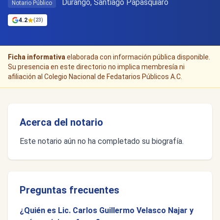
Durango, Santiago Papasquiaro
Notario Público
4.2
(23)
Ficha informativa
elaborada con información pública disponible.
Su presencia en este directorio no implica membresía ni
afiliación al Colegio Nacional de Fedatarios Públicos A.C.
Acerca del notario
Este notario aún no ha completado su biografía.
Preguntas frecuentes
¿Quién es Lic. Carlos Guillermo Velasco Najar y