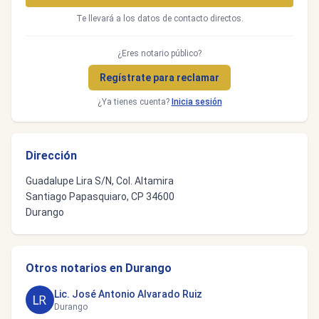
Te llevará a los datos de contacto directos.
¿Eres notario público?
Regístrate para reclamar
¿Ya tienes cuenta?
Inicia sesión
Dirección
Guadalupe Lira S/N, Col. Altamira
Santiago Papasquiaro, CP 34600
Durango
Otros notarios en Durango
Lic. José Antonio Alvarado Ruiz
Durango