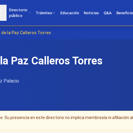
s
Directorio
Trámites
Educación
Noticias
Q&A
Benefici
?
público
a de la Paz Calleros Torres
 la Paz Calleros Torres
z Palacio
. Su presencia en este directorio no implica membresía ni afiliación a