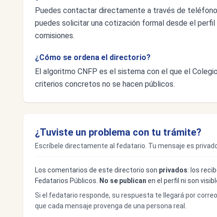
Puedes contactar directamente a través de teléfon
puedes solicitar una cotización formal desde el perfil 
comisiones.
¿Cómo se ordena el directorio?
El algoritmo CNFP es el sistema con el que el Colegio 
criterios concretos no se hacen públicos.
¿Tuviste un problema con tu trámite?
Escríbele directamente al fedatario. Tu mensaje es privado
Los comentarios de este directorio son
privados
: los rec
Fedatarios Públicos.
No se publican
en el perfil ni son visi
Si el fedatario responde, su respuesta te llegará por corre
que cada mensaje provenga de una persona real.