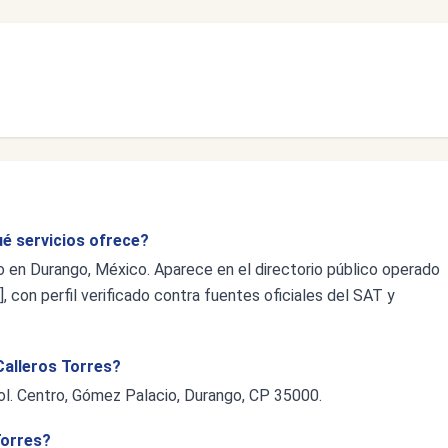
ué servicios ofrece?
co en Durango, México. Aparece en el directorio público operado
 con perfil verificado contra fuentes oficiales del SAT y
 Calleros Torres?
Col. Centro, Gómez Palacio, Durango, CP 35000.
Torres?