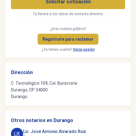
Solicitar cotización
Te llevará a los datos de contacto directos.
¿Eres notario público?
Regístrate para reclamar
¿Ya tienes cuenta?
Inicia sesión
Dirección
C. Tecnológico 109, Col. Burócrata
Durango, CP 34000
Durango
Otros notarios en Durango
Lic. José Antonio Alvarado Ruiz