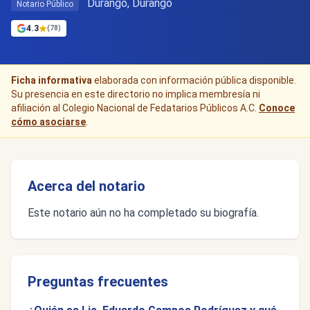
Durango, Durango
Notario Público
4.3
(78)
Ficha informativa
elaborada con información pública disponible.
Su presencia en este directorio no implica membresía ni
afiliación al Colegio Nacional de Fedatarios Públicos A.C.
Conoce
cómo asociarse
.
Acerca del notario
Este notario aún no ha completado su biografía.
Preguntas frecuentes