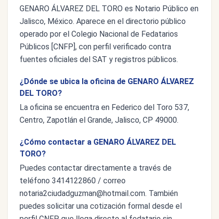
GENARO ÁLVAREZ DEL TORO es Notario Público en
Jalisco, México. Aparece en el directorio público
operado por el Colegio Nacional de Fedatarios
Públicos [CNFP], con perfil verificado contra
fuentes oficiales del SAT y registros públicos.
¿Dónde se ubica la oficina de GENARO ÁLVAREZ
DEL TORO?
La oficina se encuentra en Federico del Toro 537,
Centro, Zapotlán el Grande, Jalisco, CP 49000.
¿Cómo contactar a GENARO ÁLVAREZ DEL
TORO?
Puedes contactar directamente a través de
teléfono 3414122860 / correo
notaria2ciudadguzman@hotmail.com
. También
puedes solicitar una cotización formal desde el
perfil CNFP, que llega directo al fedatario sin