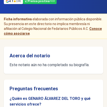
4.1
📈
Prensa positiva
(24)
+4.0
Ficha informativa
elaborada con información pública disponible.
Su presencia en este directorio no implica membresía ni
afiliación al Colegio Nacional de Fedatarios Públicos A.C.
Conoce
cómo asociarse
.
Acerca del notario
Este notario aún no ha completado su biografía.
Preguntas frecuentes
¿Quién es GENARO ÁLVAREZ DEL TORO y qué
servicios ofrece?