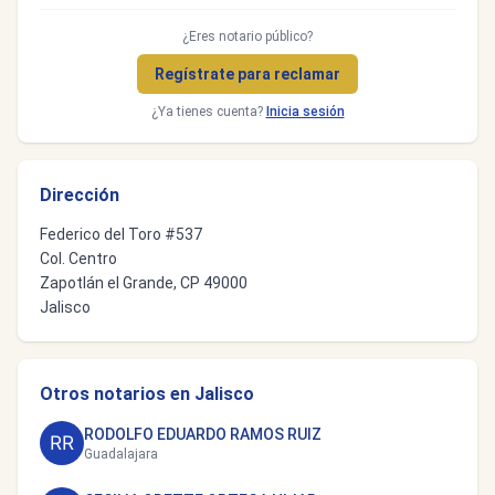
¿Eres notario público?
Regístrate para reclamar
¿Ya tienes cuenta?
Inicia sesión
Dirección
Federico del Toro #537
Col. Centro
Zapotlán el Grande, CP 49000
Jalisco
Otros notarios en Jalisco
RODOLFO EDUARDO RAMOS RUIZ
Guadalajara