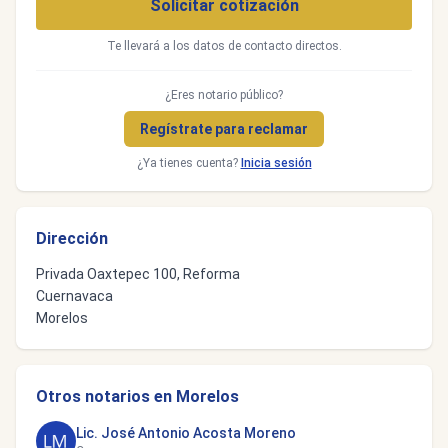
Solicitar cotización
Te llevará a los datos de contacto directos.
¿Eres notario público?
Regístrate para reclamar
¿Ya tienes cuenta?
Inicia sesión
Dirección
Privada Oaxtepec 100, Reforma
Cuernavaca
Morelos
Otros notarios en Morelos
Lic. José Antonio Acosta Moreno