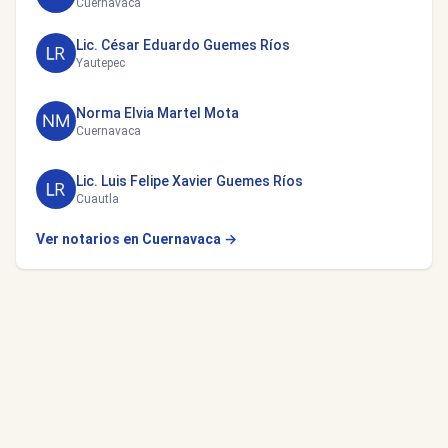
Cuernavaca
Lic. César Eduardo Guemes Ríos
Yautepec
Norma Elvia Martel Mota
Cuernavaca
Lic. Luis Felipe Xavier Guemes Ríos
Cuautla
Ver notarios en Cuernavaca →