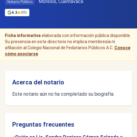
Morelos, Cuernavaca
Notario Público
4.3
(55)
Ficha informativa
elaborada con información pública disponible.
Su presencia en este directorio no implica membresía ni
afiliación al Colegio Nacional de Fedatarios Públicos A.C.
Conoce
cómo asociarse
.
Acerca del notario
Este notario aún no ha completado su biografía.
Preguntas frecuentes