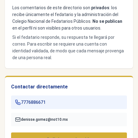
Los comentarios de este directorio son
privados
: los
recibe únicamente el fedatario y la administración del
Colegio Nacional de Fedatarios Públicos.
No se publican
en el perfil ni son visibles para otros usuarios.
Si el fedatario responde, su respuesta te llegará por
correo. Para escribir se requiere una cuenta con
identidad validada, de modo que cada mensaje provenga
de una persona real.
Contactar directamente
7776886671
denisse.gomez@not10.mx