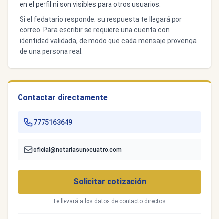
en el perfil ni son visibles para otros usuarios.
Si el fedatario responde, su respuesta te llegará por
correo. Para escribir se requiere una cuenta con
identidad validada, de modo que cada mensaje provenga
de una persona real.
Contactar directamente
7775163649
oficial@notariasunocuatro.com
Solicitar cotización
Te llevará a los datos de contacto directos.