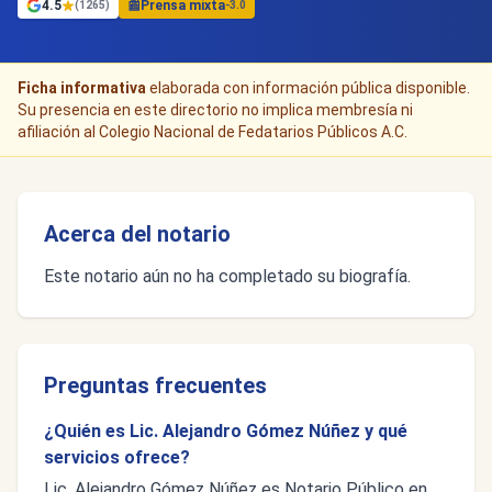
4.5
📰
Prensa mixta
(1265)
-3.0
Ficha informativa
elaborada con información pública disponible.
Su presencia en este directorio no implica membresía ni
afiliación al Colegio Nacional de Fedatarios Públicos A.C.
Acerca del notario
Este notario aún no ha completado su biografía.
Preguntas frecuentes
¿Quién es Lic. Alejandro Gómez Núñez y qué
servicios ofrece?
Lic. Alejandro Gómez Núñez es Notario Público en