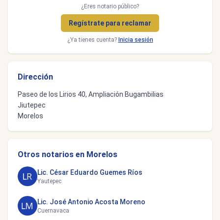
¿Eres notario público?
Regístrate para reclamar
¿Ya tienes cuenta?
Inicia sesión
Dirección
Paseo de los Lirios 40, Ampliación Bugambilias
Jiutepec
Morelos
Otros notarios en Morelos
Lic. César Eduardo Guemes Ríos
Yautepec
Lic. José Antonio Acosta Moreno
Cuernavaca