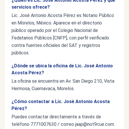
¿Quién es Lic. José Antonio Acosta Pérez y qué
servicios ofrece?
Lic. José Antonio Acosta Pérez es Notario Público
en Morelos, México. Aparece en el directorio
público operado por el Colegio Nacional de
Fedatarios Públicos [CNFP], con perfil verificado
contra fuentes oficiales del SAT y registros
públicos.
¿Dónde se ubica la oficina de Lic. José Antonio
Acosta Pérez?
La oficina se encuentra en Av. San Diego 210, Vista
Hermosa, Cuernavaca, Morelos.
¿Cómo contactar a Lic. José Antonio Acosta
Pérez?
Puedes contactar directamente a través de
teléfono 7771007630 / correo
jaap@not9cue.com
.