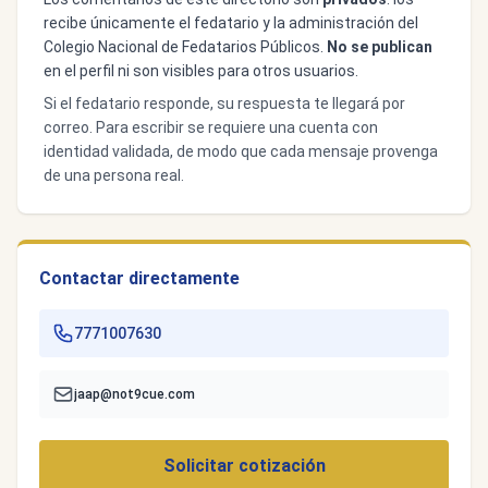
recibe únicamente el fedatario y la administración del
Colegio Nacional de Fedatarios Públicos.
No se publican
en el perfil ni son visibles para otros usuarios.
Si el fedatario responde, su respuesta te llegará por
correo. Para escribir se requiere una cuenta con
identidad validada, de modo que cada mensaje provenga
de una persona real.
Contactar directamente
7771007630
jaap@not9cue.com
Solicitar cotización