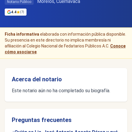
Morelos, Cuernavaca
Notario Público
4.4
(7)
Ficha informativa
elaborada con información pública disponible.
Su presencia en este directorio no implica membresía ni
afiliación al Colegio Nacional de Fedatarios Públicos A.C.
Conoce
cómo asociarse
.
Acerca del notario
Este notario aún no ha completado su biografía.
Preguntas frecuentes