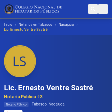
Inicio
›
Notarios en Tabasco
›
Nacajuca
›
Lic. Ernesto Ventre Sastré
Lic. Ernesto Ventre Sastré
Notaría Pública #3
Tabasco, Nacajuca
Notario Público