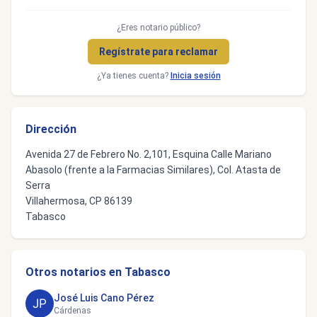
¿Eres notario público?
Regístrate para reclamar
¿Ya tienes cuenta?
Inicia sesión
Dirección
Avenida 27 de Febrero No. 2,101, Esquina Calle Mariano
Abasolo (frente a la Farmacias Similares), Col. Atasta de
Serra
Villahermosa, CP 86139
Tabasco
Otros notarios en Tabasco
José Luis Cano Pérez
Cárdenas