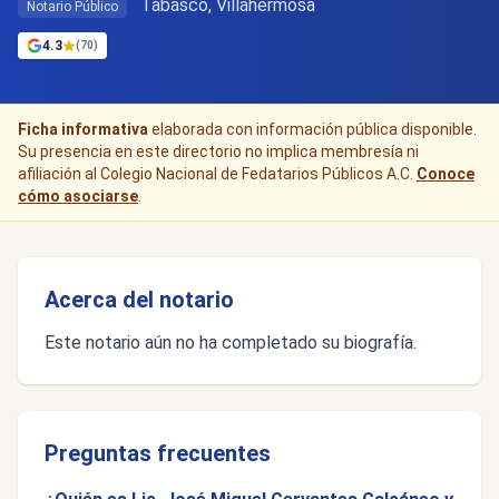
Tabasco, Villahermosa
Notario Público
4.3
(70)
Ficha informativa
elaborada con información pública disponible.
Su presencia en este directorio no implica membresía ni
afiliación al Colegio Nacional de Fedatarios Públicos A.C.
Conoce
cómo asociarse
.
Acerca del notario
Este notario aún no ha completado su biografía.
Preguntas frecuentes