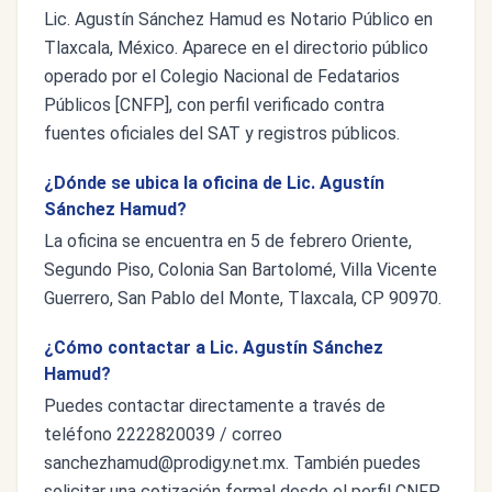
Lic. Agustín Sánchez Hamud es Notario Público en
Tlaxcala, México. Aparece en el directorio público
operado por el Colegio Nacional de Fedatarios
Públicos [CNFP], con perfil verificado contra
fuentes oficiales del SAT y registros públicos.
¿Dónde se ubica la oficina de Lic. Agustín
Sánchez Hamud?
La oficina se encuentra en 5 de febrero Oriente,
Segundo Piso, Colonia San Bartolomé, Villa Vicente
Guerrero, San Pablo del Monte, Tlaxcala, CP 90970.
¿Cómo contactar a Lic. Agustín Sánchez
Hamud?
Puedes contactar directamente a través de
teléfono 2222820039 / correo
sanchezhamud@prodigy.net.mx
. También puedes
solicitar una cotización formal desde el perfil CNFP,