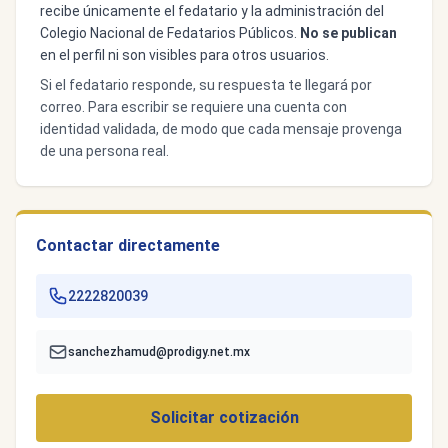
recibe únicamente el fedatario y la administración del
Colegio Nacional de Fedatarios Públicos.
No se publican
en el perfil ni son visibles para otros usuarios.
Si el fedatario responde, su respuesta te llegará por
correo. Para escribir se requiere una cuenta con
identidad validada, de modo que cada mensaje provenga
de una persona real.
Contactar directamente
2222820039
sanchezhamud@prodigy.net.mx
Solicitar cotización