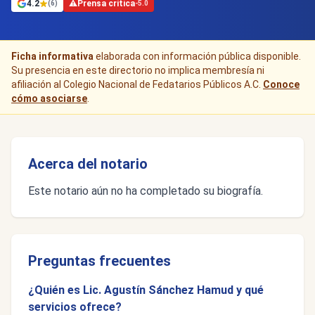
4.2
⚠
Prensa crítica
(6)
-5.0
Ficha informativa
elaborada con información pública disponible.
Su presencia en este directorio no implica membresía ni
afiliación al Colegio Nacional de Fedatarios Públicos A.C.
Conoce
cómo asociarse
.
Acerca del notario
Este notario aún no ha completado su biografía.
Preguntas frecuentes
¿Quién es Lic. Agustín Sánchez Hamud y qué
servicios ofrece?