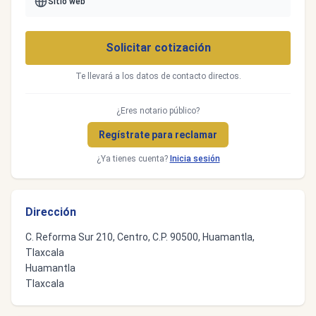
Sitio web
Solicitar cotización
Te llevará a los datos de contacto directos.
¿Eres notario público?
Regístrate para reclamar
¿Ya tienes cuenta?
Inicia sesión
Dirección
C. Reforma Sur 210, Centro, C.P. 90500, Huamantla,
Tlaxcala
Huamantla
Tlaxcala