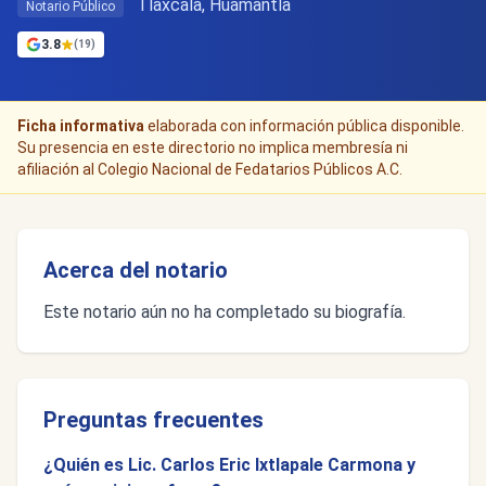
Tlaxcala, Huamantla
Notario Público
3.8
(19)
Ficha informativa
elaborada con información pública disponible.
Su presencia en este directorio no implica membresía ni
afiliación al Colegio Nacional de Fedatarios Públicos A.C.
Acerca del notario
Este notario aún no ha completado su biografía.
Preguntas frecuentes
¿Quién es Lic. Carlos Eric Ixtlapale Carmona y