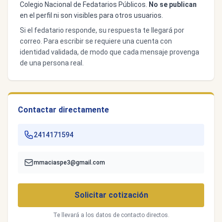
Colegio Nacional de Fedatarios Públicos.
No se publican
en el perfil ni son visibles para otros usuarios.
Si el fedatario responde, su respuesta te llegará por
correo. Para escribir se requiere una cuenta con
identidad validada, de modo que cada mensaje provenga
de una persona real.
Contactar directamente
2414171594
mmaciaspe3@gmail.com
Solicitar cotización
Te llevará a los datos de contacto directos.