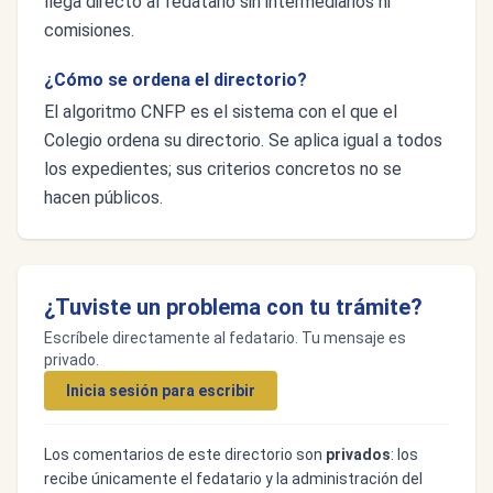
llega directo al fedatario sin intermediarios ni
comisiones.
¿Cómo se ordena el directorio?
El algoritmo CNFP es el sistema con el que el
Colegio ordena su directorio. Se aplica igual a todos
los expedientes; sus criterios concretos no se
hacen públicos.
¿Tuviste un problema con tu trámite?
Escríbele directamente al fedatario. Tu mensaje es
privado.
Inicia sesión para escribir
Los comentarios de este directorio son
privados
: los
recibe únicamente el fedatario y la administración del