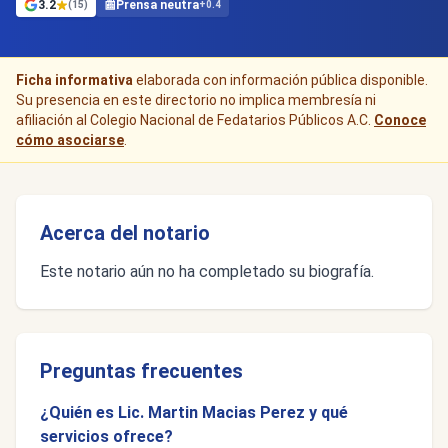
3.2
📰
Prensa neutra
(15)
+0.4
Ficha informativa
elaborada con información pública disponible.
Su presencia en este directorio no implica membresía ni
afiliación al Colegio Nacional de Fedatarios Públicos A.C.
Conoce
cómo asociarse
.
Acerca del notario
Este notario aún no ha completado su biografía.
Preguntas frecuentes
¿Quién es Lic. Martin Macias Perez y qué
servicios ofrece?