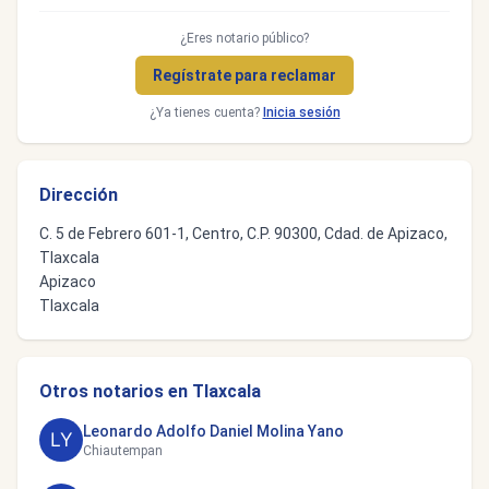
¿Eres notario público?
Regístrate para reclamar
¿Ya tienes cuenta?
Inicia sesión
Dirección
C. 5 de Febrero 601-1, Centro, C.P. 90300, Cdad. de Apizaco,
Tlaxcala
Apizaco
Tlaxcala
Otros notarios en Tlaxcala
Leonardo Adolfo Daniel Molina Yano
Chiautempan