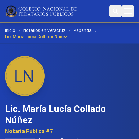
Inicio
›
Notarios en Veracruz
›
Papantla
›
Lic. María Lucía Collado Núñez
Lic. María Lucía Collado
Núñez
Notaría Pública #7