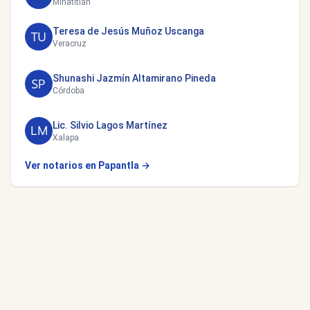
Minatitlán
Teresa de Jesús Muñoz Uscanga
Veracruz
Shunashi Jazmín Altamirano Pineda
Córdoba
Lic. Silvio Lagos Martínez
Xalapa
Ver notarios en Papantla →