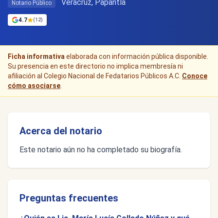
Veracruz, Papantla
Notario Público
4.7
(12)
Ficha informativa
elaborada con información pública disponible.
Su presencia en este directorio no implica membresía ni
afiliación al Colegio Nacional de Fedatarios Públicos A.C.
Conoce
cómo asociarse
.
Acerca del notario
Este notario aún no ha completado su biografía.
Preguntas frecuentes