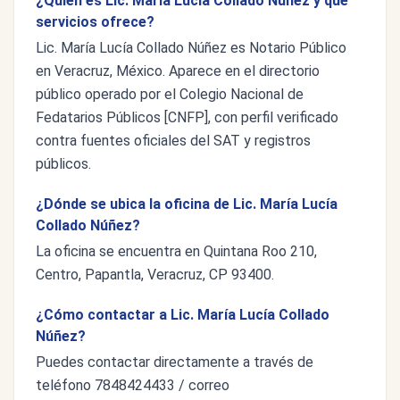
¿Quién es Lic. María Lucía Collado Núñez y qué
servicios ofrece?
Lic. María Lucía Collado Núñez es Notario Público
en Veracruz, México. Aparece en el directorio
público operado por el Colegio Nacional de
Fedatarios Públicos [CNFP], con perfil verificado
contra fuentes oficiales del SAT y registros
públicos.
¿Dónde se ubica la oficina de Lic. María Lucía
Collado Núñez?
La oficina se encuentra en Quintana Roo 210,
Centro, Papantla, Veracruz, CP 93400.
¿Cómo contactar a Lic. María Lucía Collado
Núñez?
Puedes contactar directamente a través de
teléfono 7848424433 / correo