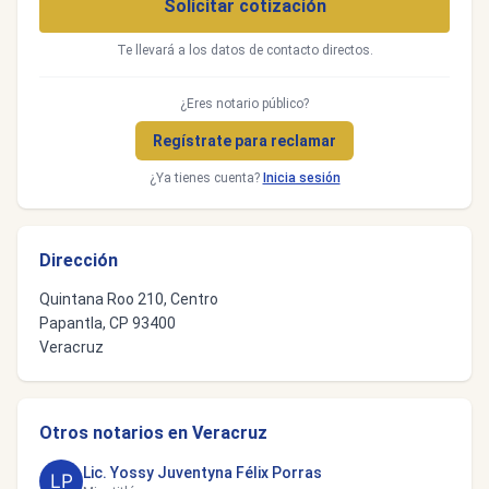
Solicitar cotización
Te llevará a los datos de contacto directos.
¿Eres notario público?
Regístrate para reclamar
¿Ya tienes cuenta?
Inicia sesión
Dirección
Quintana Roo 210, Centro
Papantla, CP 93400
Veracruz
Otros notarios en Veracruz
Lic. Yossy Juventyna Félix Porras