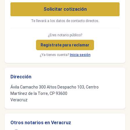
Solicitar cotización
Te llevará a los datos de contacto directos.
¿Eres notario público?
Regístrate para reclamar
¿Ya tienes cuenta?
Inicia sesión
Dirección
Ávila Camacho 300 Altos Despacho 103, Centro
Martínez de la Torre, CP 93600
Veracruz
Otros notarios en Veracruz