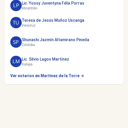
Lic. Yossy Juventyna Félix Porras
Minatitlán
Teresa de Jesús Muñoz Uscanga
Veracruz
Shunashi Jazmín Altamirano Pineda
Córdoba
Lic. Silvio Lagos Martínez
Xalapa
Ver notarios en Martínez de la Torre →