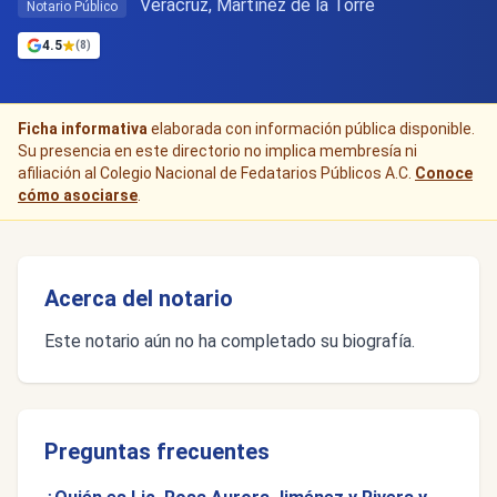
Veracruz, Martínez de la Torre
Notario Público
4.5
(8)
Ficha informativa
elaborada con información pública disponible.
Su presencia en este directorio no implica membresía ni
afiliación al Colegio Nacional de Fedatarios Públicos A.C.
Conoce
cómo asociarse
.
Acerca del notario
Este notario aún no ha completado su biografía.
Preguntas frecuentes