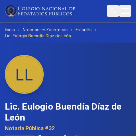
Inicio
›
Notarios en Zacatecas
›
Fresnillo
›
Lic. Eulogio Buendía Díaz de León
Lic. Eulogio Buendía Díaz de
León
Notaría Pública #32