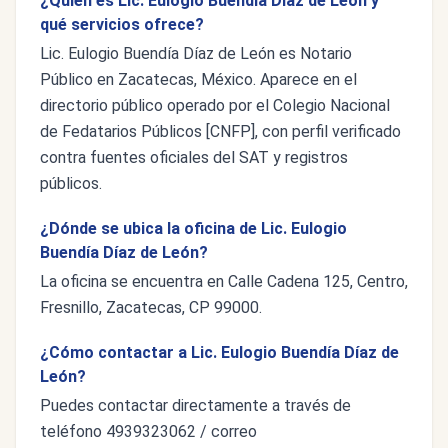
¿Quién es Lic. Eulogio Buendía Díaz de León y
qué servicios ofrece?
Lic. Eulogio Buendía Díaz de León es Notario
Público en Zacatecas, México. Aparece en el
directorio público operado por el Colegio Nacional
de Fedatarios Públicos [CNFP], con perfil verificado
contra fuentes oficiales del SAT y registros
públicos.
¿Dónde se ubica la oficina de Lic. Eulogio
Buendía Díaz de León?
La oficina se encuentra en Calle Cadena 125, Centro,
Fresnillo, Zacatecas, CP 99000.
¿Cómo contactar a Lic. Eulogio Buendía Díaz de
León?
Puedes contactar directamente a través de
teléfono 4939323062 / correo