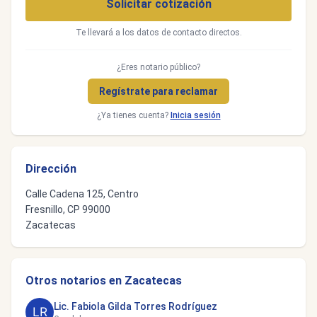
Solicitar cotización
Te llevará a los datos de contacto directos.
¿Eres notario público?
Regístrate para reclamar
¿Ya tienes cuenta?
Inicia sesión
Dirección
Calle Cadena 125, Centro
Fresnillo, CP 99000
Zacatecas
Otros notarios en Zacatecas
Lic. Fabiola Gilda Torres Rodríguez