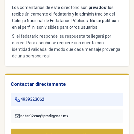
Los comentarios de este directorio son
privados
: los
recibe únicamente el fedatario y la administración del
Colegio Nacional de Fedatarios Públicos.
No se publican
en el perfil ni son visibles para otros usuarios.
Si el fedatario responde, su respuesta te llegará por
correo. Para escribir se requiere una cuenta con
identidad validada, de modo que cada mensaje provenga
de una persona real.
Contactar directamente
4939323062
notar32zac@prodigy.net.mx