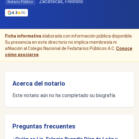
Zacatecas, Fresnillo
Notario Público
4.3
(6)
Ficha informativa
elaborada con información pública disponible.
Su presencia en este directorio no implica membresía ni
afiliación al Colegio Nacional de Fedatarios Públicos A.C.
Conoce
cómo asociarse
.
Acerca del notario
Este notario aún no ha completado su biografía.
Preguntas frecuentes