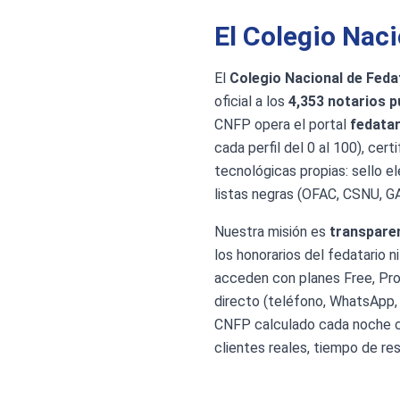
El Colegio Nac
El
Colegio Nacional de Feda
oficial a los
4,353 notarios p
CNFP opera el portal
fedatar
cada perfil del 0 al 100), cer
tecnológicas propias: sello e
listas negras (OFAC, CSNU, G
Nuestra misión es
transparen
los honorarios del fedatario n
acceden con planes Free, Pro
directo (teléfono, WhatsApp, 
CNFP calculado cada noche con
clientes reales, tiempo de re