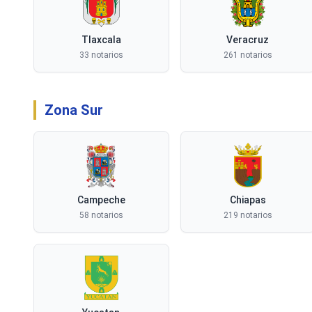
Tlaxcala
Veracruz
33 notarios
261 notarios
Zona Sur
Campeche
Chiapas
58 notarios
219 notarios