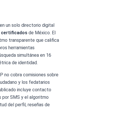
n un solo directorio digital
certificados
de México. El
tmo transparente que califica
mbros herramientas
 búsqueda simultánea en 16
étrica de identidad.
FP no cobra comisiones sobre
ciudadano y los fedatarios
ublicado incluye contacto
s por SMS y el algoritmo
ud del perfil, reseñas de