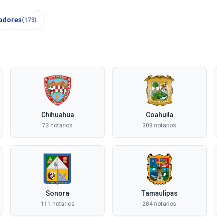
adores
(173)
Chihuahua
Coahuila
73 notarios
308 notarios
Sonora
Tamaulipas
111 notarios
284 notarios