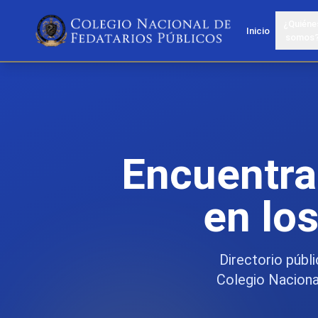
¿Quiéne
Inicio
somos
Encuentra
en lo
Directorio públ
Colegio Nacional