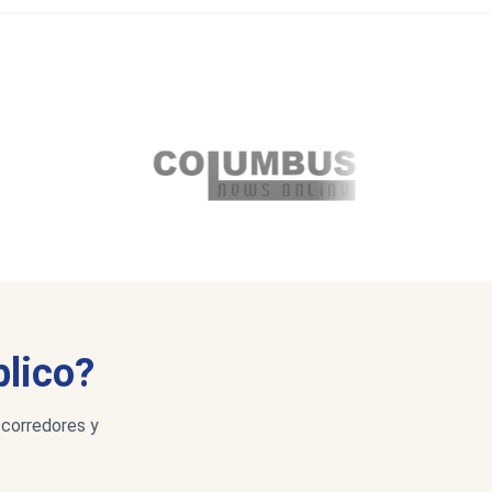
blico?
 corredores y