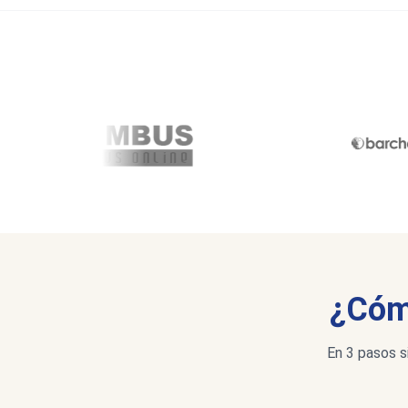
¿Cómo
En 3 pasos s