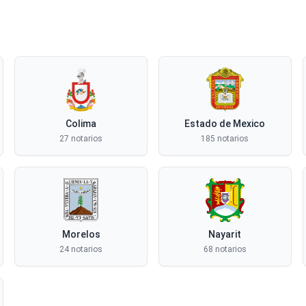
Colima
Estado de Mexico
27 notarios
185 notarios
Morelos
Nayarit
24 notarios
68 notarios