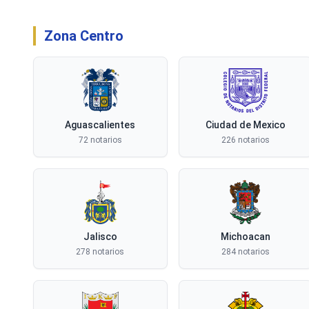
Zona Centro
Aguascalientes
Ciudad de Mexico
72 notarios
226 notarios
Jalisco
Michoacan
278 notarios
284 notarios