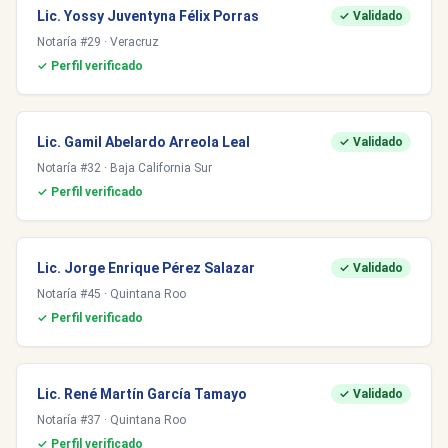
Lic. Yossy Juventyna Félix Porras
✓ Validado
Notaría #29 · Veracruz
✓ Perfil verificado
Lic. Gamil Abelardo Arreola Leal
✓ Validado
Notaría #32 · Baja California Sur
✓ Perfil verificado
Lic. Jorge Enrique Pérez Salazar
✓ Validado
Notaría #45 · Quintana Roo
✓ Perfil verificado
Lic. René Martín García Tamayo
✓ Validado
Notaría #37 · Quintana Roo
✓ Perfil verificado