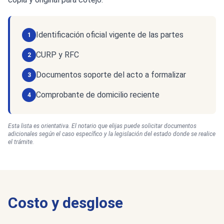
Identificación oficial vigente de las partes
1
CURP y RFC
2
Documentos soporte del acto a formalizar
3
Comprobante de domicilio reciente
4
Esta lista es orientativa. El notario que elijas puede solicitar documentos
adicionales según el caso específico y la legislación del estado donde se realice
el trámite.
Costo y desglose