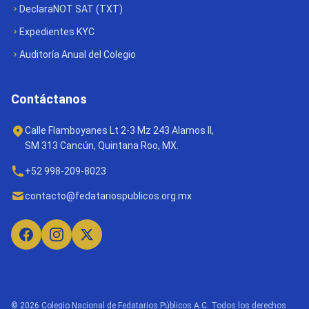
DeclaraNOT SAT (TXT)
Expedientes KYC
Auditoría Anual del Colegio
Contáctanos
Calle Flamboyanes Lt 2-3 Mz 243 Alamos II,
SM 313 Cancún, Quintana Roo, MX.
+52 998-209-8023
contacto@fedatariospublicos.org.mx
© 2026 Colegio Nacional de Fedatarios Públicos A.C. Todos los derechos