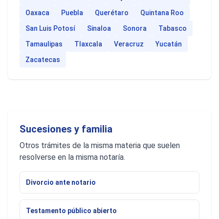
Oaxaca
Puebla
Querétaro
Quintana Roo
San Luis Potosí
Sinaloa
Sonora
Tabasco
Tamaulipas
Tlaxcala
Veracruz
Yucatán
Zacatecas
Sucesiones y familia
Otros trámites de la misma materia que suelen
resolverse en la misma notaría.
Divorcio ante notario
Testamento público abierto