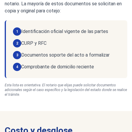
notario. La mayoría de estos documentos se solicitan en
copia y original para cotejo:
Identificación oficial vigente de las partes
1
CURP y RFC
2
Documentos soporte del acto a formalizar
3
Comprobante de domicilio reciente
4
Esta lista es orientativa. El notario que elijas puede solicitar documentos
adicionales según el caso específico y la legislación del estado donde se realice
el trámite.
Costo y desglose