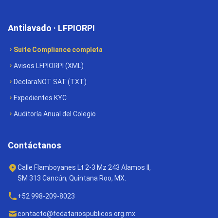
Antilavado · LFPIORPI
Suite Compliance completa
Avisos LFPIORPI (XML)
DeclaraNOT SAT (TXT)
Expedientes KYC
Auditoría Anual del Colegio
Contáctanos
Calle Flamboyanes Lt 2-3 Mz 243 Alamos II,
SM 313 Cancún, Quintana Roo, MX.
+52 998-209-8023
contacto@fedatariospublicos.org.mx