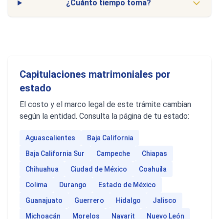
¿Cuánto tiempo toma?
Capitulaciones matrimoniales por
estado
El costo y el marco legal de este trámite cambian
según la entidad. Consulta la página de tu estado:
Aguascalientes
Baja California
Baja California Sur
Campeche
Chiapas
Chihuahua
Ciudad de México
Coahuila
Colima
Durango
Estado de México
Guanajuato
Guerrero
Hidalgo
Jalisco
Michoacán
Morelos
Nayarit
Nuevo León