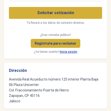
Solicitar cotización
Te llevará a los datos de contacto directos.
¿Eres corredor público?
Regístrate para reclamar
¿Ya tienes cuenta?
Inicia sesión
Dirección
Avenida Real Acueducto número 125 interior Planta Baja
06 Plaza Unicenter
Col. Fraccionamiento Puerta de Hierro
Zapopan, CP 45116
Jalisco