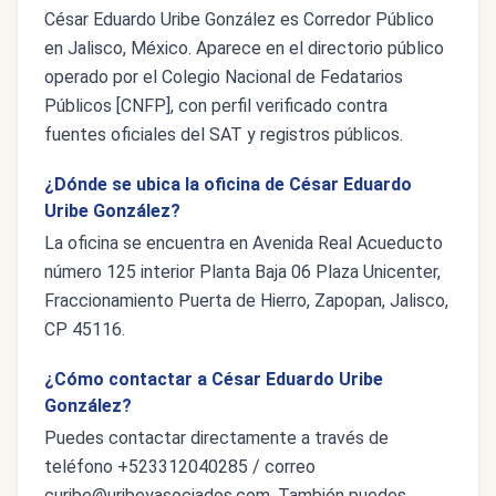
César Eduardo Uribe González es Corredor Público
en Jalisco, México. Aparece en el directorio público
operado por el Colegio Nacional de Fedatarios
Públicos [CNFP], con perfil verificado contra
fuentes oficiales del SAT y registros públicos.
¿Dónde se ubica la oficina de César Eduardo
Uribe González?
La oficina se encuentra en Avenida Real Acueducto
número 125 interior Planta Baja 06 Plaza Unicenter,
Fraccionamiento Puerta de Hierro, Zapopan, Jalisco,
CP 45116.
¿Cómo contactar a César Eduardo Uribe
González?
Puedes contactar directamente a través de
teléfono +523312040285 / correo
curibe@uribeyasociados.com
. También puedes