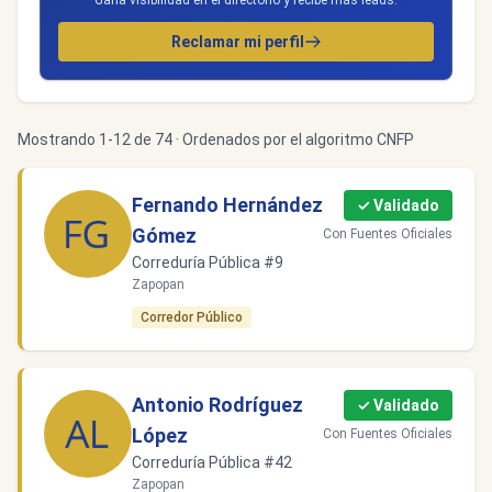
Gana visibilidad en el directorio y recibe más leads.
Reclamar mi perfil
Mostrando 1-12 de 74 · Ordenados por el algoritmo CNFP
Fernando Hernández
✓ Validado
Gómez
Con Fuentes Oficiales
Correduría Pública #9
Zapopan
Corredor Público
Antonio Rodríguez
✓ Validado
López
Con Fuentes Oficiales
Correduría Pública #42
Zapopan