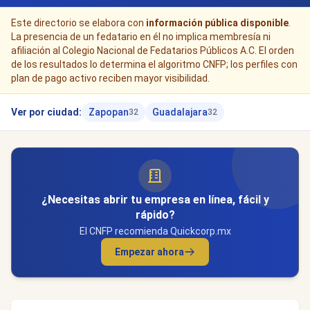
Este directorio se elabora con
información pública disponible
.
La presencia de un fedatario en él no implica membresía ni
afiliación al Colegio Nacional de Fedatarios Públicos A.C. El orden
de los resultados lo determina el algoritmo CNFP; los perfiles con
plan de pago activo reciben mayor visibilidad.
Ver por ciudad:
Zapopan
Guadalajara
32
32
¿Necesitas abrir tu empresa en línea, fácil y
rápido?
El CNFP recomienda Quickcorp.mx
Empezar ahora