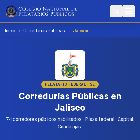
Inicio
›
Corredurías Públicas
›
Jalisco
FEDATARIO FEDERAL · SE
Corredurías Públicas en
Jalisco
74 corredores públicos habilitados · Plaza federal · Capital:
Guadalajara