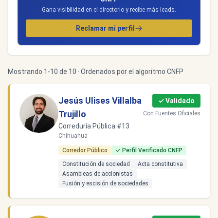
Gana visibilidad en el directorio y recibe más leads.
Reclamar mi perfil
Mostrando 1-10 de 10 · Ordenados por el algoritmo CNFP
Jesús Ulises Villalba
✓ Validado
Trujillo
Con Fuentes Oficiales
Correduría Pública #13
Chihuahua
Corredor Público
✓ Perfil Verificado CNFP
Constitución de sociedad
Acta constitutiva
Asambleas de accionistas
Fusión y escisión de sociedades