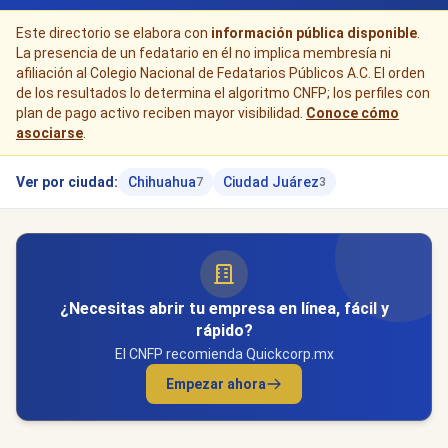
Este directorio se elabora con
información pública disponible
.
La presencia de un fedatario en él no implica membresía ni
afiliación al Colegio Nacional de Fedatarios Públicos A.C. El orden
de los resultados lo determina el algoritmo CNFP; los perfiles con
plan de pago activo reciben mayor visibilidad.
Conoce cómo
asociarse
.
Ver por ciudad:
Chihuahua
Ciudad Juárez
7
3
¿Necesitas abrir tu empresa en línea, fácil y
rápido?
El CNFP recomienda Quickcorp.mx
Empezar ahora