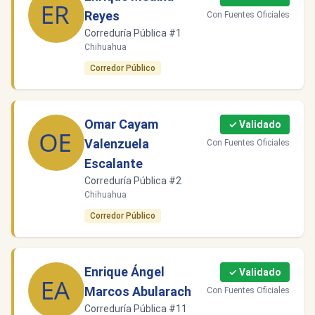
Reyes
Con Fuentes Oficiales
Correduría Pública #1
Chihuahua
Corredor Público
Omar Cayam
✓ Validado
Valenzuela
Con Fuentes Oficiales
Escalante
Correduría Pública #2
Chihuahua
Corredor Público
Enrique Ángel
✓ Validado
Marcos Abularach
Con Fuentes Oficiales
Correduría Pública #11