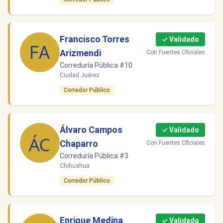
Francisco Torres
✓ Validado
Arizmendi
Con Fuentes Oficiales
Correduría Pública #10
Ciudad Juárez
Corredor Público
Álvaro Campos
✓ Validado
Chaparro
Con Fuentes Oficiales
Correduría Pública #3
Chihuahua
Corredor Público
Enrique Medina
✓ Validado