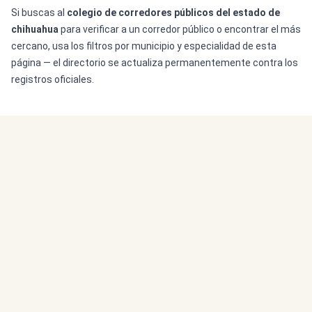
Si buscas al
colegio de corredores públicos del estado de
chihuahua
para verificar a un corredor público o encontrar el más
cercano, usa los filtros por municipio y especialidad de esta
página — el directorio se actualiza permanentemente contra los
registros oficiales.