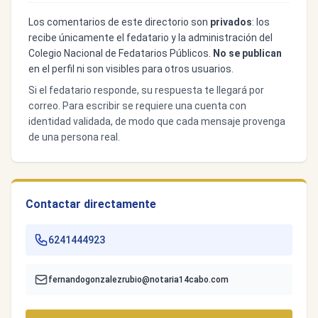
Los comentarios de este directorio son
privados
: los
recibe únicamente el fedatario y la administración del
Colegio Nacional de Fedatarios Públicos.
No se publican
en el perfil ni son visibles para otros usuarios.
Si el fedatario responde, su respuesta te llegará por
correo. Para escribir se requiere una cuenta con
identidad validada, de modo que cada mensaje provenga
de una persona real.
Contactar directamente
6241444923
fernandogonzalezrubio@notaria14cabo.com