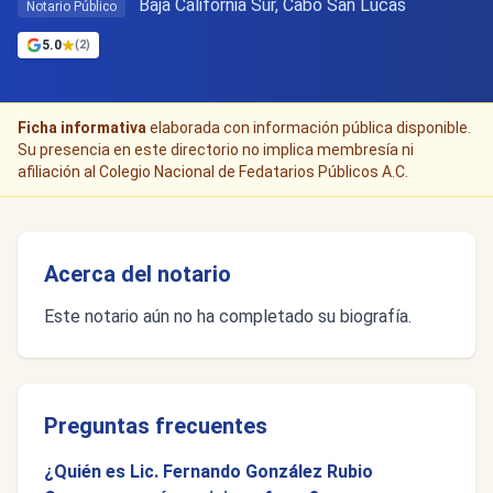
Baja California Sur, Cabo San Lucas
Notario Público
5.0
(2)
Ficha informativa
elaborada con información pública disponible.
Su presencia en este directorio no implica membresía ni
afiliación al Colegio Nacional de Fedatarios Públicos A.C.
Acerca del notario
Este notario aún no ha completado su biografía.
Preguntas frecuentes
¿Quién es Lic. Fernando González Rubio