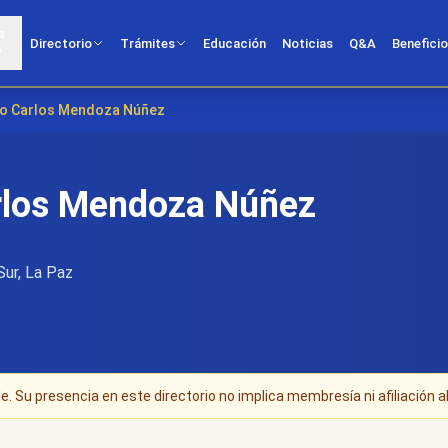
s
Directorio
Trámites
Educación
Noticias
Q&A
Benefici
?
go Carlos Mendoza Núñez
rlos Mendoza Núñez
Sur, La Paz
. Su presencia en este directorio no implica membresía ni afiliación al