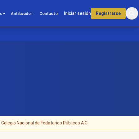
Iniciar sesión
Registrarse
os
Antilavado
Contacto
 Colegio Nacional de Fedatarios Públicos A.C.