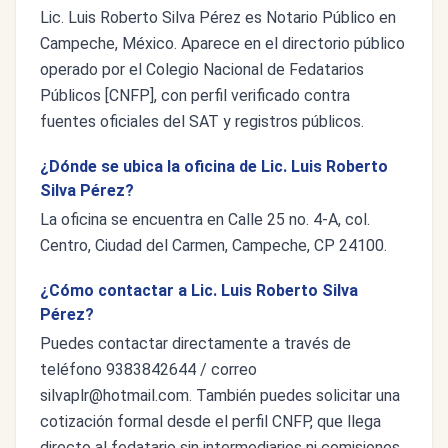
Lic. Luis Roberto Silva Pérez es Notario Público en
Campeche, México. Aparece en el directorio público
operado por el Colegio Nacional de Fedatarios
Públicos [CNFP], con perfil verificado contra
fuentes oficiales del SAT y registros públicos.
¿Dónde se ubica la oficina de Lic. Luis Roberto
Silva Pérez?
La oficina se encuentra en Calle 25 no. 4-A, col.
Centro, Ciudad del Carmen, Campeche, CP 24100.
¿Cómo contactar a Lic. Luis Roberto Silva
Pérez?
Puedes contactar directamente a través de
teléfono 9383842644 / correo
silvaplr@hotmail.com
. También puedes solicitar una
cotización formal desde el perfil CNFP, que llega
directo al fedatario sin intermediarios ni comisiones.