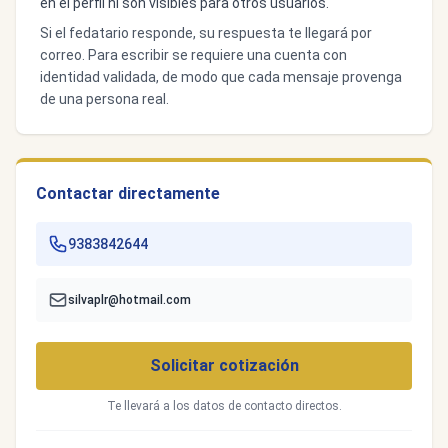
en el perfil ni son visibles para otros usuarios.
Si el fedatario responde, su respuesta te llegará por
correo. Para escribir se requiere una cuenta con
identidad validada, de modo que cada mensaje provenga
de una persona real.
Contactar directamente
9383842644
silvaplr@hotmail.com
Solicitar cotización
Te llevará a los datos de contacto directos.