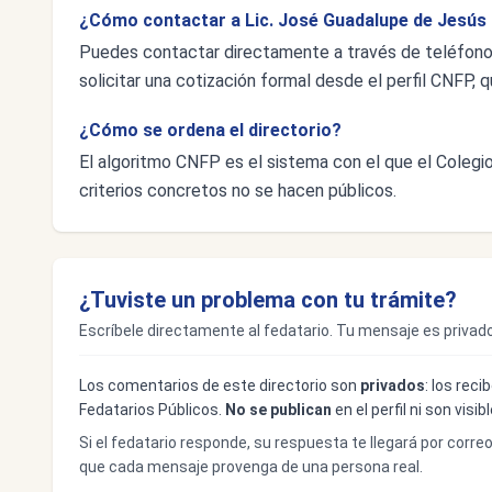
¿Cómo contactar a Lic. José Guadalupe de Jesús
Puedes contactar directamente a través de teléfon
solicitar una cotización formal desde el perfil CNFP, q
¿Cómo se ordena el directorio?
El algoritmo CNFP es el sistema con el que el Colegio 
criterios concretos no se hacen públicos.
¿Tuviste un problema con tu trámite?
Escríbele directamente al fedatario. Tu mensaje es privado
Los comentarios de este directorio son
privados
: los rec
Fedatarios Públicos.
No se publican
en el perfil ni son visi
Si el fedatario responde, su respuesta te llegará por corre
que cada mensaje provenga de una persona real.