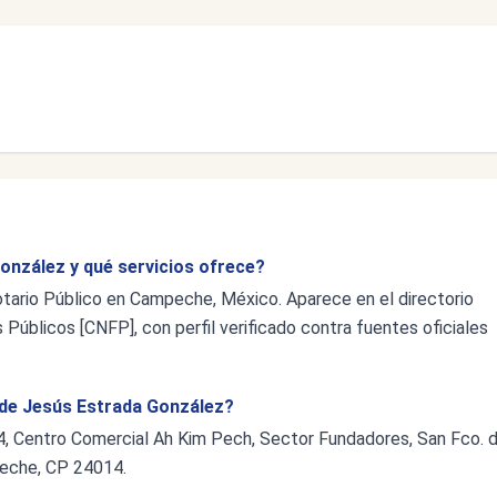
onzález y qué servicios ofrece?
tario Público en Campeche, México. Aparece en el directorio
 Públicos [CNFP], con perfil verificado contra fuentes oficiales
e de Jesús Estrada González?
. 4, Centro Comercial Ah Kim Pech, Sector Fundadores, San Fco. 
eche, CP 24014.