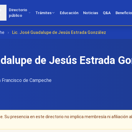
s
Directorio
Trámites
Educación
Noticias
Q&A
Benefici
?
público
che
›
Lic. José Guadalupe de Jesús Estrada González
adalupe de Jesús Estrada Go
 Francisco de Campeche
. Su presencia en este directorio no implica membresía ni afiliación a