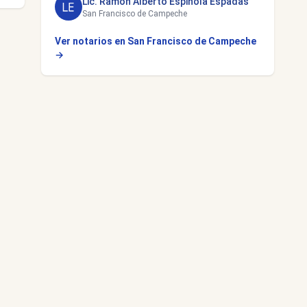
Lic. Ramón Alberto Espinola Espadas
San Francisco de Campeche
Ver notarios en San Francisco de Campeche
→