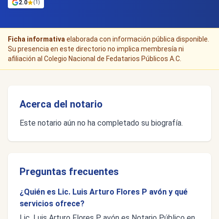
2.0
(1)
Ficha informativa
elaborada con información pública disponible.
Su presencia en este directorio no implica membresía ni
afiliación al Colegio Nacional de Fedatarios Públicos A.C.
Acerca del notario
Este notario aún no ha completado su biografía.
Preguntas frecuentes
¿Quién es Lic. Luis Arturo Flores P avón y qué
servicios ofrece?
Lic. Luis Arturo Flores P avón es Notario Público en