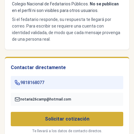
Colegio Nacional de Fedatarios Públicos.
No se publican
en el perfil ni son visibles para otros usuarios.
Si el fedatario responde, su respuesta te llegará por
correo. Para escribir se requiere una cuenta con
identidad validada, de modo que cada mensaje provenga
de una persona real.
Contactar directamente
9818168077
notaria26camp@hotmail.com
Solicitar cotización
Te llevará a los datos de contacto directos.